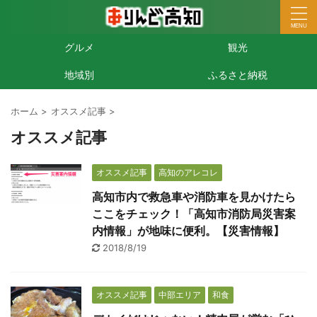
グルメ
観光
地域別
ふるさと納税
ホーム
>
オススメ記事
>
オススメ記事
オススメ記事
高知のアレコレ
高知市内で救急車や消防車を見かけたら
ここをチェック！「高知市消防局災害案
内情報」が地味に便利。【災害情報】
2018/8/19
オススメ記事
中部エリア
和食