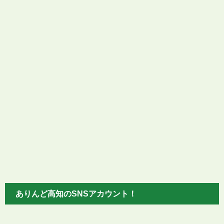
ありんど高知のSNSアカウント！