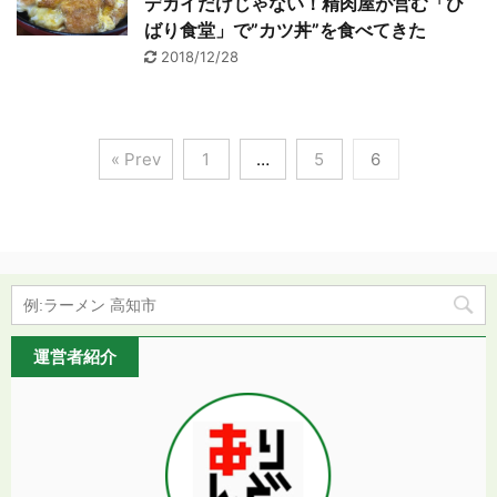
デカイだけじゃない！精肉屋が営む「ひ
ばり食堂」で”カツ丼”を食べてきた
2018/12/28
« Prev
1
…
5
6
運営者紹介