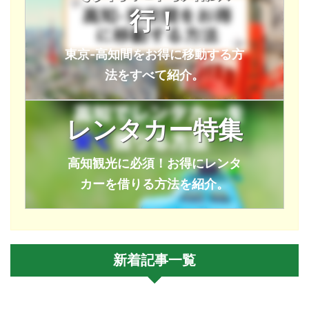
行！
東京-高知間をお得に移動する方
法をすべて紹介。
レンタカー特集
高知観光に必須！お得にレンタ
カーを借りる方法を紹介。
新着記事一覧