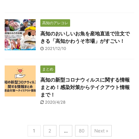
高知のアレコレ
高知のおいしいお魚を産地直送で注文で
きる「高知かわうそ市場」がすごい！
2021/12/10
まとめ
高知の新型コロナウィルスに関する情報
まとめ！感染対策からテイクアウト情報
まで！
2020/4/28
1
2
…
80
Next »