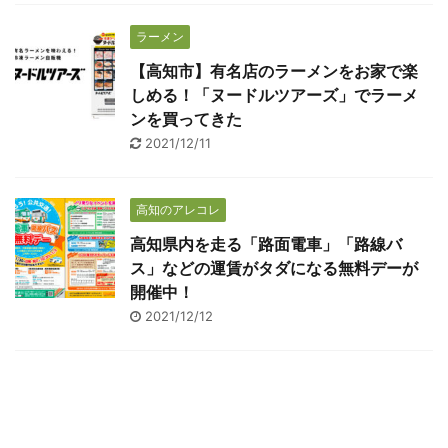
ラーメン
【高知市】有名店のラーメンをお家で楽
しめる！「ヌードルツアーズ」でラーメ
ンを買ってきた
2021/12/11
高知のアレコレ
高知県内を走る「路面電車」「路線バ
ス」などの運賃がタダになる無料デーが
開催中！
2021/12/12