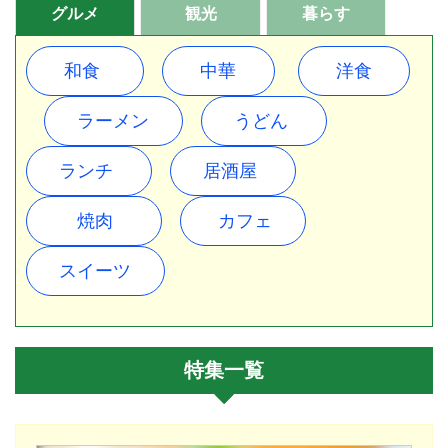
グルメ
観光
暮らす
和食
中華
洋食
ラーメン
うどん
ランチ
居酒屋
焼肉
カフェ
スイーツ
特集一覧