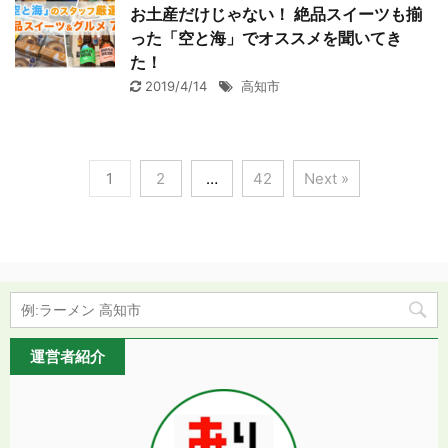
お土産だけじゃない！ 絶品スイーツも揃
った「空と海」でオススメを聞いてき
た！
2019/4/14
高知市
1
2
…
42
Next »
運営者紹介