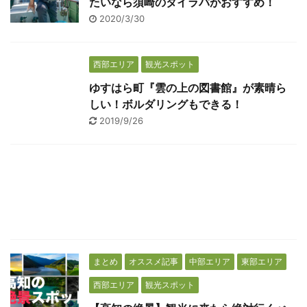
たいなら須崎のタイラバがおすすめ！
2020/3/30
西部エリア
観光スポット
ゆすはら町『雲の上の図書館』が素晴ら
しい！ボルダリングもできる！
2019/9/26
まとめ
オススメ記事
中部エリア
東部エリア
西部エリア
観光スポット