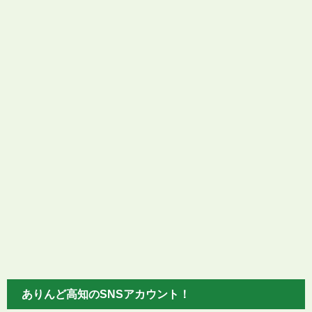
ありんど高知のSNSアカウント！