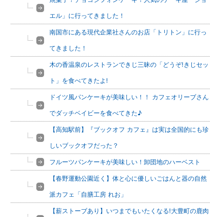
エル」に行ってきました！
南国市にある現代企業社さんのお店「トリトン」に行っ
てきました！
木の香温泉のレストランできじ三昧の「どうぞ!きじセッ
ト」を食べてきたよ!
ドイツ風パンケーキが美味しい！！ カフェオリーブさん
でダッチベイビーを食べてきた♪
【高知駅前】『ブックオフ カフェ』は実は全国的にも珍
しいブックオフだった？
フルーツパンケーキが美味しい！卸団地のハーベスト
【春野運動公園近く】体と心に優しいごはんと器の自然
派カフェ「自膳工房 れお」
【薪ストーブあり】いつまでもいたくなる!大豊町の鹿肉