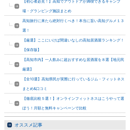
【初心者必見！】高知でアウトドアが満喫できるキャンプ
場・グランピング施設まとめ
高知旅行に来たら絶対行くべき！本当に旨い高知グルメ１３
選！
【厳選】ここにいけば間違いなしの高知居酒屋ランキング！
【保存版】
【高知市内】一人飲みに超おすすめな居酒屋を８選【地元民
厳選】
【全10選】高知県民が実際に行っているジム・フィットネス
まとめ&口コミ
【徹底比較５選！】オンラインフィットネスはこうやって選
ぼう！月額と無料キャンペーンで比較
オススメ記事