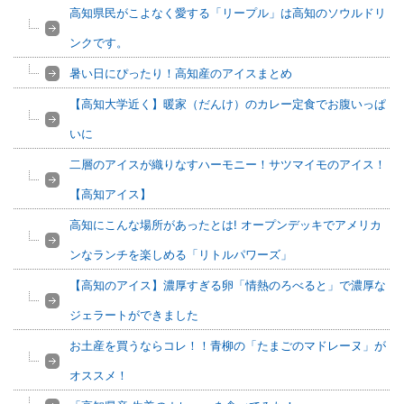
高知県民がこよなく愛する「リープル」は高知のソウルドリ
ンクです。
暑い日にぴったり！高知産のアイスまとめ
【高知大学近く】暖家（だんけ）のカレー定食でお腹いっぱ
いに
二層のアイスが織りなすハーモニー！サツマイモのアイス！
【高知アイス】
高知にこんな場所があったとは! オープンデッキでアメリカ
ンなランチを楽しめる「リトルパワーズ」
【高知のアイス】濃厚すぎる卵「情熱のろべると」で濃厚な
ジェラートができました
お土産を買うならコレ！！青柳の「たまごのマドレーヌ」が
オススメ！