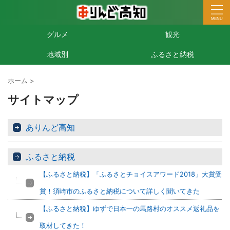
グルメ
観光
地域別
ふるさと納税
ホーム
>
サイトマップ
ありんど高知
ふるさと納税
【ふるさと納税】「ふるさとチョイスアワード2018」大賞受
賞！須崎市のふるさと納税について詳しく聞いてきた
【ふるさと納税】ゆずで日本一の馬路村のオススメ返礼品を
取材してきた！