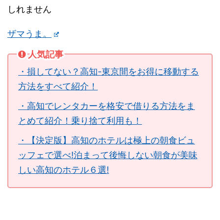
しれません
ザマうま。
人気記事
・損してない？高知-東京間をお得に移動する
方法をすべて紹介！
・高知でレンタカーを格安で借りる方法をま
とめて紹介！乗り捨て利用も！
・【決定版】高知のホテルは極上の朝食ビュ
ッフェで選べ!泊まって後悔しない朝食が美味
しい高知のホテル６選!