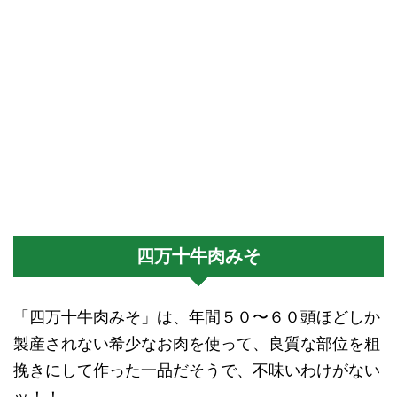
四万十牛肉みそ
「四万十牛肉みそ」は、年間５０〜６０頭ほどしか
製産されない希少なお肉を使って、良質な部位を粗
挽きにして作った一品だそうで、不味いわけがない
ッ！！