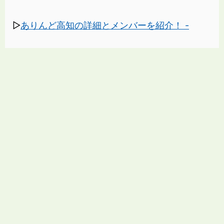
▷
ありんど高知の詳細とメンバーを紹介！ -