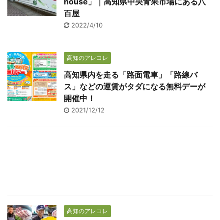
house」｜高知県中央青果市場にある八
百屋
2022/4/10
高知のアレコレ
高知県内を走る「路面電車」「路線バ
ス」などの運賃がタダになる無料デーが
開催中！
2021/12/12
高知のアレコレ