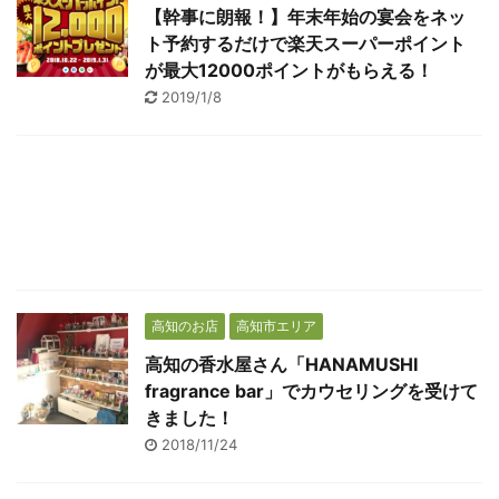
【幹事に朗報！】年末年始の宴会をネッ
ト予約するだけで楽天スーパーポイント
が最大12000ポイントがもらえる！
2019/1/8
高知のお店
高知市エリア
高知の香水屋さん「HANAMUSHI
fragrance bar」でカウセリングを受けて
きました！
2018/11/24