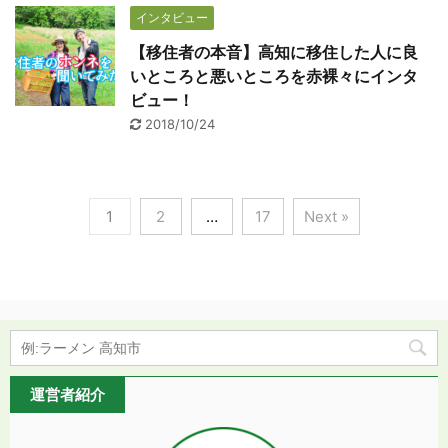
インタビュー
【移住者の本音】高知に移住した人に良
いところと悪いところを赤裸々にインタ
ビュー！
2018/10/24
1
2
…
17
Next »
運営者紹介