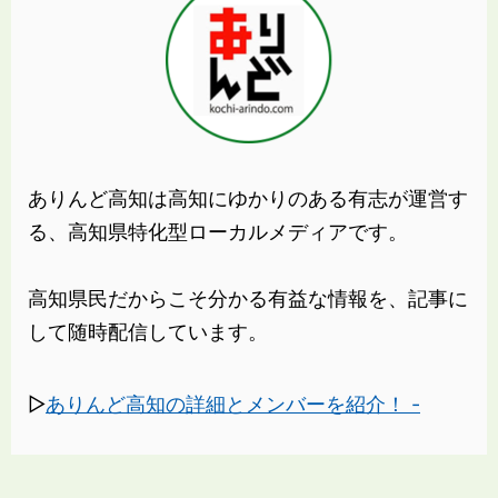
ありんど高知は高知にゆかりのある有志が運営す
る、高知県特化型ローカルメディアです。
高知県民だからこそ分かる有益な情報を、記事に
して随時配信しています。
▷
ありんど高知の詳細とメンバーを紹介！ -