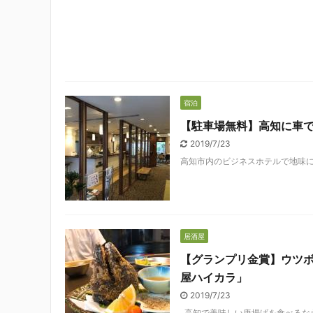
宿泊
【駐車場無料】高知に車
2019/7/23
高知市内のビジネスホテルで地味に珍
居酒屋
【グランプリ金賞】ウツ
屋ハイカラ」
2019/7/23
高知で美味しい唐揚げを食べるならコ