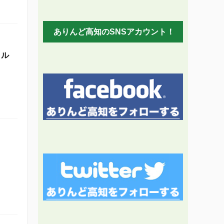
ありんど高知のSNSアカウント！
タル