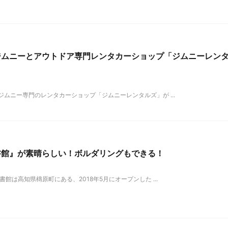
ジムニーとアウトドア専門レンタカーショップ「ジムニーレン
ムニー専門のレンタカーショップ「ジムニーレンタルズ」が ...
書館』が素晴らしい！ボルダリングもできる！
館は高知県檮原町にある、2018年5月にオープンした ...