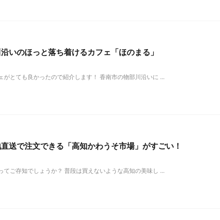
川沿いのほっと落ち着けるカフェ「ほのまる」
とても良かったので紹介します！ 香南市の物部川沿いに ...
地直送で注文できる「高知かわうそ市場」がすごい！
ご存知でしょうか？ 普段は買えないような高知の美味し ...