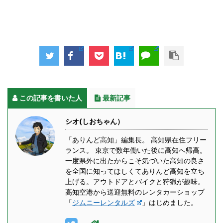
この記事を書いた人
最新記事
シオ(しおちゃん）
「ありんど高知」編集長。 高知県在住フリー
ランス。 東京で数年働いた後に高知へ帰高。
一度県外に出たからこそ気づいた高知の良さ
を全国に知ってほしくてありんど高知を立ち
上げる。アウトドアとバイクと狩猟が趣味。
高知空港から送迎無料のレンタカーショップ
「
ジムニーレンタルズ
」はじめました。