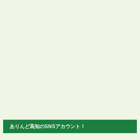
ありんど高知のSNSアカウント！