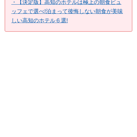
・【決定版】高知のホテルは極上の朝食ビュ
ッフェで選べ!泊まって後悔しない朝食が美味
しい高知のホテル６選!