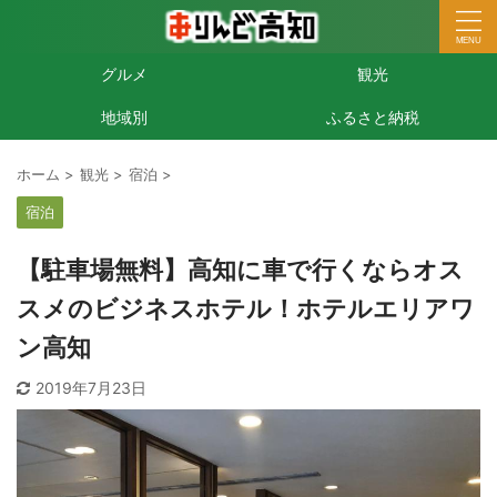
グルメ
観光
地域別
ふるさと納税
ホーム
>
観光
>
宿泊
>
宿泊
【駐車場無料】高知に車で行くならオス
スメのビジネスホテル！ホテルエリアワ
ン高知
2019年7月23日