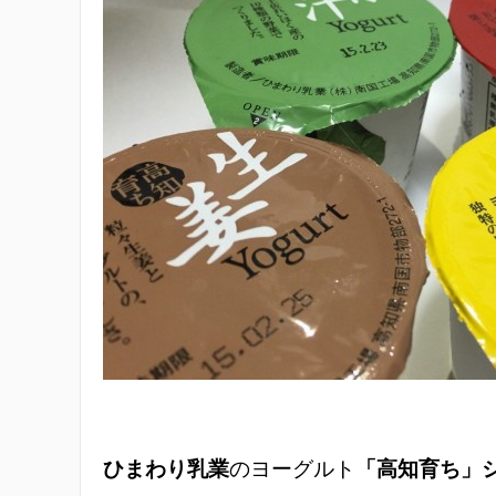
ひまわり乳業
のヨーグルト
「高知育ち」