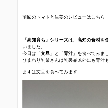
前回のトマトと生姜のレビューはこちら
「高知育ち」シリーズ
は、
高知の食材を
いました。
今日は「
文旦
」と「
青汁
」を食べてみま
ひまわり乳業さんは乳製品以外にも青汁
まずは文旦を食べてみます