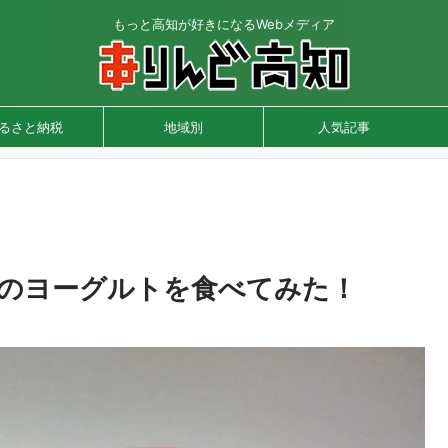
もっと高知が好きになるWebメディア
るさと納税
地域別
人気記事
」のヨーグルトを食べてみた！