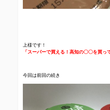
上様です！
「スーパーで買える！高知の〇〇を買っ
今回は前回の続き