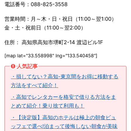
電話番号：088-825-3558
営業時間：月～木・日・祝日（11:00～翌1:00）
金・土・祝前日（11:00～翌2:00）
住所： 高知県高知市堺町2-14 渡辺ビル1F
[map lat="33.558998" lng="133.540458"]
人気記事
・損してない？高知-東京間をお得に移動する
方法をすべて紹介！
・高知でレンタカーを格安で借りる方法をま
とめて紹介！乗り捨て利用も！
・【決定版】高知のホテルは極上の朝食ビュ
ッフェで選べ!泊まって後悔しない朝食が美味