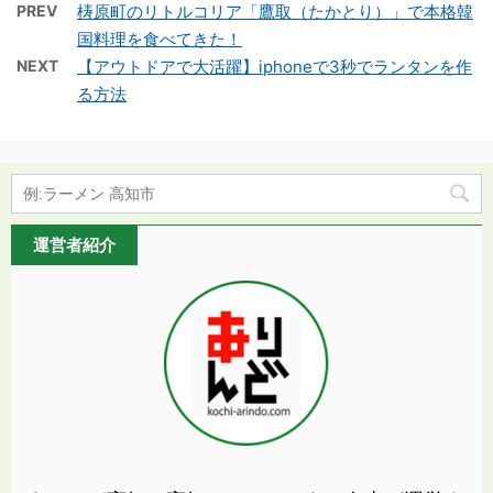
PREV
梼原町のリトルコリア「鷹取（たかとり）」で本格韓
国料理を食べてきた！
NEXT
【アウトドアで大活躍】iphoneで3秒でランタンを作
る方法
運営者紹介