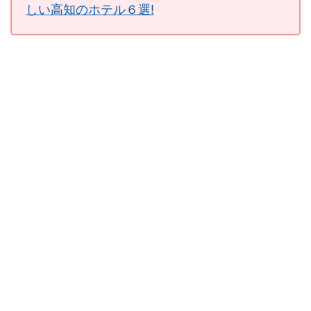
しい高知のホテル６選!