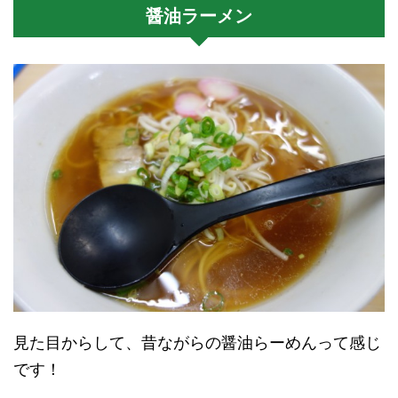
醤油ラーメン
見た目からして、昔ながらの醤油らーめんって感じ
です！