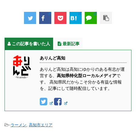
この記事を書いた人
最新記事
ありんど高知
ありんど高知は高知にゆかりのある有志が運
営する、
高知県特化型ローカルメディア
で
す。 高知県民だからこそ分かる有益な情報
を、記事にして随時配信しています。
-
ラーメン
,
高知市エリア