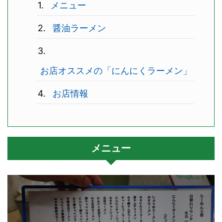
メニュー
醤油ラーメン
お店オススメの「にんにくラーメン」
お店情報
メニュー