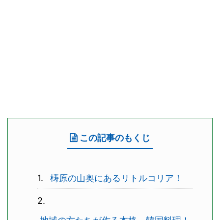
この記事のもくじ
梼原の山奥にあるリトルコリア！