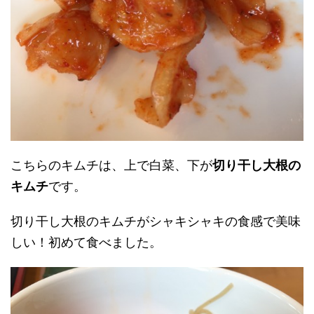
こちらのキムチは、上で白菜、下が
切り干し大根の
キムチ
です。
切り干し大根のキムチがシャキシャキの食感で美味
しい！初めて食べました。