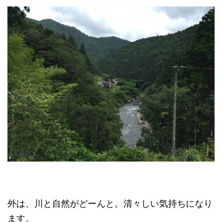
外は、川と自然がどーんと。清々しい気持ちになり
ます。