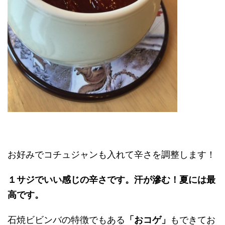
お好みでコチュジャンも入れて辛さを調整します！
１サジでいい感じの辛さです。汗が滲む！夏には最
高です。
石焼ビビンバの特徴でもある
「おコゲ」
もできてお