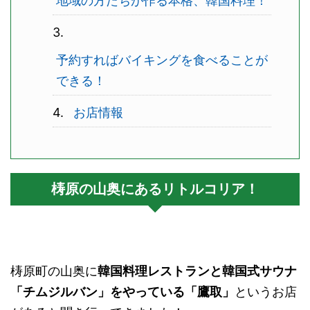
地域の方たちが作る本格、韓国料理！
予約すればバイキングを食べることが
できる！
お店情報
梼原の山奥にあるリトルコリア！
梼原町の山奥に
韓国料理レストランと韓国式サウナ
「チムジルバン」をやっている「鷹取」
というお店