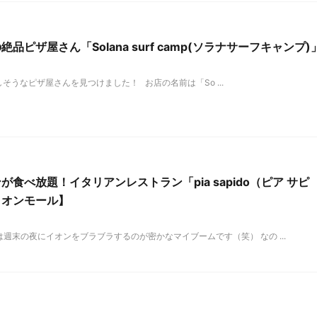
ピザ屋さん「Solana surf camp(ソラナサーフキャンプ)
そうなピザ屋さんを見つけました！ お店の名前は「So ...
食べ放題！イタリアンレストラン「pia sapido（ピア サピ
イオンモール】
週末の夜にイオンをブラブラするのが密かなマイブームです（笑） なの ...