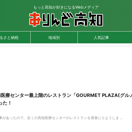
もっと高知が好きになるWebメディア
るさと納税
地域別
人気記事
療センター最上階のレストラン「GOURMET PLAZA(グル
った！
事があったので、近くの高知医療センターのレストランを昼食にりようしま ...