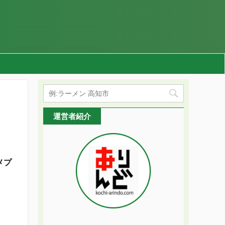
運営者紹介
メプ