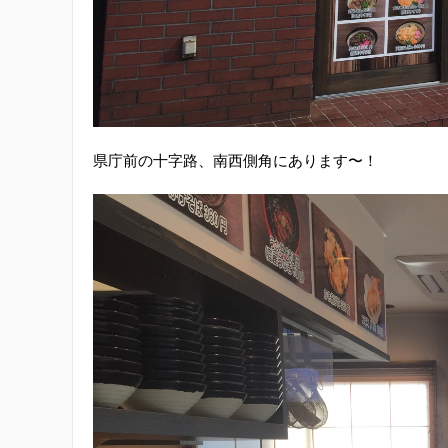
県庁前の十字路、南西側角にあります〜！