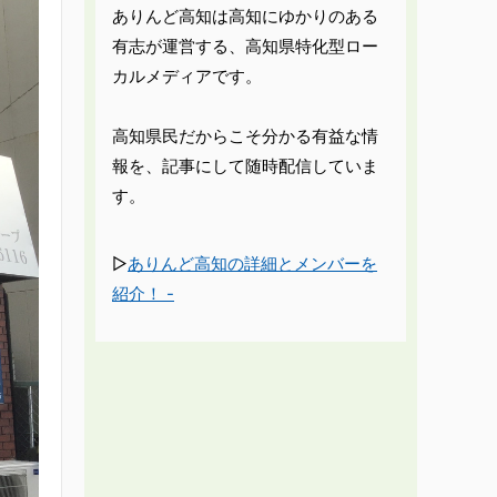
ありんど高知は高知にゆかりのある
有志が運営する、高知県特化型ロー
カルメディアです。
高知県民だからこそ分かる有益な情
報を、記事にして随時配信していま
す。
▷
ありんど高知の詳細とメンバーを
紹介！ -