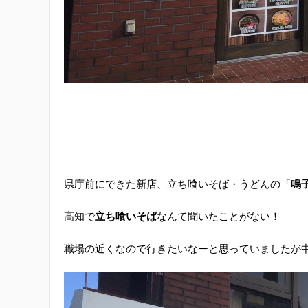
県庁前にできた新店、立ち喰いそば・うどんの
「鳴
高知で
立ち喰いそば
なんて聞いたことがない！
職場の近くなので行きたいなーと思っていましたが