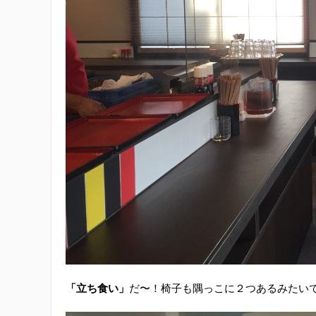
「立ち食い」
だ〜！椅子も隅っこに２つあるみたい