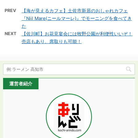
PREV
【海が見えるカフェ】土佐市新居のおしゃれカフェ
『Niil Mare(ニールマーレ)』でモーニングを食べてき
た
NEXT
【佐川町】お花見宴会には牧野公園が利便性いいぞ！
売店もあり、席取りも可能！
運営者紹介