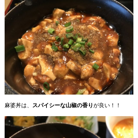
麻婆丼は、
スパイシーな山椒の香り
が良い！！