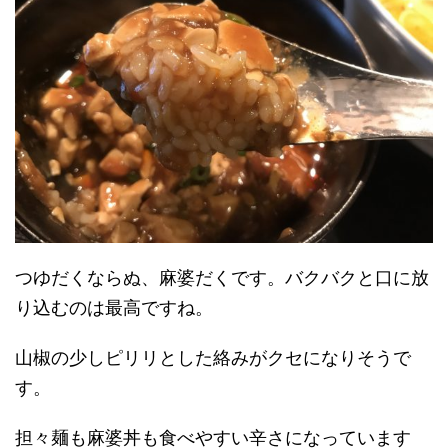
つゆだくならぬ、麻婆だくです。バクバクと口に放
り込むのは最高ですね。
山椒の少しピリリとした絡みがクセになりそうで
す。
担々麺も麻婆丼も食べやすい辛さになっています