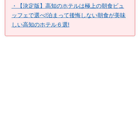
・【決定版】高知のホテルは極上の朝食ビュ
ッフェで選べ!泊まって後悔しない朝食が美味
しい高知のホテル６選!