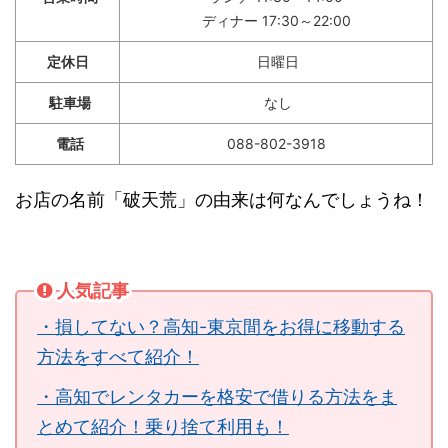
ディナー 17:30～22:00
定休日
日曜日
駐車場
なし
電話
088-802-3918
お店の名前「破天荒」の由来は何なんでしょうね！
人気記事
・損してない？高知-東京間をお得に移動する
方法をすべて紹介！
・高知でレンタカーを格安で借りる方法をま
とめて紹介！乗り捨て利用も！