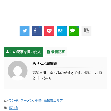
この記事を書いた人
最新記事
ありんど編集部
高知出身。食べるのが好きです。特に、お酒
と甘いもの。
-
ランチ
,
ラーメン
,
中華
,
高知市エリア
-
高知市