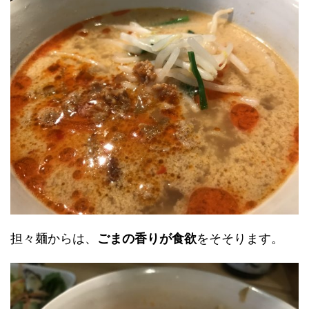
担々麺からは、
ごまの香りが食欲
をそそります。