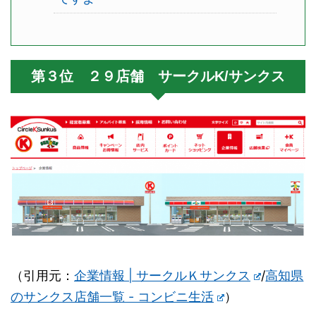
第３位 ２９店舗 サークルK/サンクス
（引用元：
企業情報 | サークルＫサンクス
/
高知県
のサンクス店舗一覧 - コンビニ生活
）