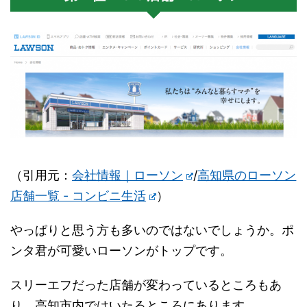
（引用元：
会社情報｜ローソン
/
高知県のローソン
店舗一覧 - コンビニ生活
）
やっぱりと思う方も多いのではないでしょうか。ポ
ンタ君が可愛いローソンがトップです。
スリーエフだった店舗が変わっているところもあ
り、高知市内ではいたるところにあります。