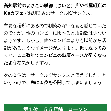
高知駅前のよさこい咲都（さいと）店や帯屋町店の
K'sカフェ
でお馴染みのサークルK/サンクス。
主要な場所にあるので馴染み深いなぁと感じていた
のですが、他のコンビニに比べると店舗数は少ない
ようです。しかし、他のコンビニよりも以前から店
舗があるようなイメージがあります。振り返ってみ
ると、
ここ数年でコンビニの出店ペースが早くなっ
たような
気がしますね。
次の２位は、サークルK/サンクスと僅差でした。と
いうわけで、
先に１位を公開
してしまいましょう！
第１位 ５５店舗 ローソン