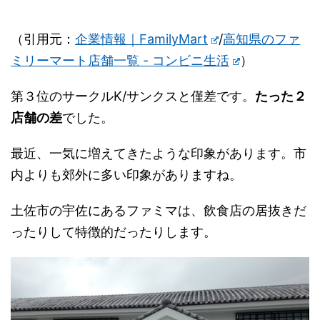
（引用元：
企業情報｜FamilyMart
/
高知県のファ
ミリーマート店舗一覧 - コンビニ生活
）
第３位のサークルK/サンクスと僅差です。
たった２
店舗の差
でした。
最近、一気に増えてきたような印象があります。市
内よりも郊外に多い印象がありますね。
土佐市の宇佐にあるファミマは、飲食店の居抜きだ
ったりして特徴的だったりします。