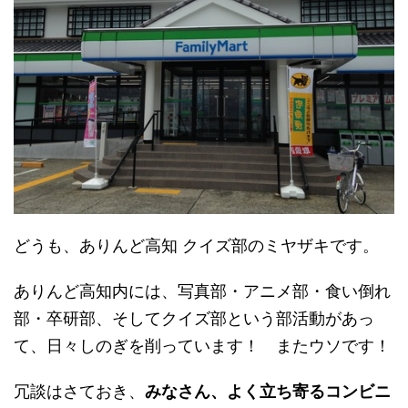
どうも、ありんど高知 クイズ部のミヤザキです。
ありんど高知内には、写真部・アニメ部・食い倒れ
部・卒研部、そしてクイズ部という部活動があっ
て、日々しのぎを削っています！ またウソです！
冗談はさておき、
みなさん、よく立ち寄るコンビニ