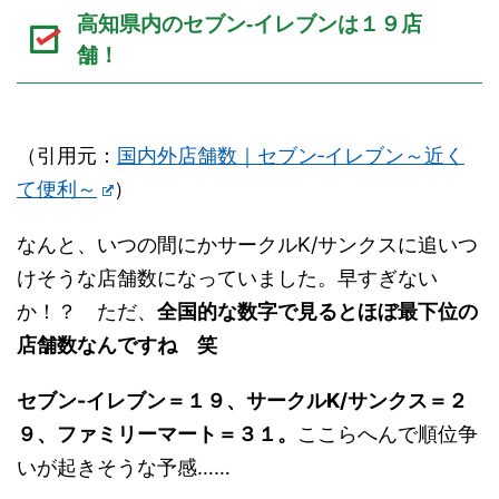
高知県内のセブン-イレブンは１９店
舗！
（引用元：
国内外店舗数｜セブン‐イレブン～近く
て便利～
）
なんと、いつの間にかサークルK/サンクスに追いつ
けそうな店舗数になっていました。早すぎない
か！？ ただ、
全国的な数字で見るとほぼ最下位の
店舗数なんですね 笑
セブン-イレブン＝１９、サークルK/サンクス＝２
９、ファミリーマート＝３１。
ここらへんで順位争
いが起きそうな予感……