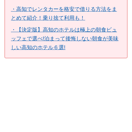
・高知でレンタカーを格安で借りる方法をま
とめて紹介！乗り捨て利用も！
・【決定版】高知のホテルは極上の朝食ビュ
ッフェで選べ!泊まって後悔しない朝食が美味
しい高知のホテル６選!