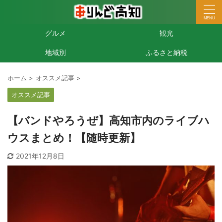
グルメ
観光
地域別
ふるさと納税
ホーム
>
オススメ記事
>
オススメ記事
【バンドやろうぜ】高知市内のライブハ
ウスまとめ！【随時更新】
2021年12月8日