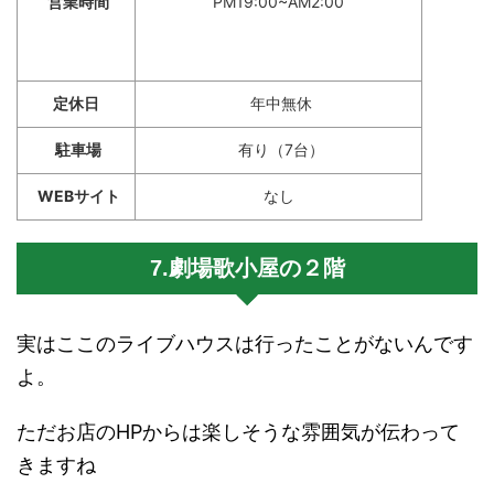
営業時間
PM19:00~AM2:00
定休日
年中無休
駐車場
有り（7台）
WEBサイト
なし
7.劇場歌小屋の２階
実はここのライブハウスは行ったことがないんです
よ。
ただお店のHPからは楽しそうな雰囲気が伝わって
きますね