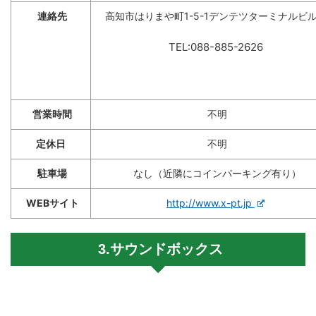
連絡先
高知市はりまや町1-5-1デンテツターミナルビル
TEL:088-885-2626
営業時間
不明
定休日
不明
駐車場
なし（近隣にコインパーキング有り）
WEBサイト
http://www.x-pt.jp
3.サウンドボックス