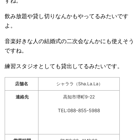
すね。
飲み放題や貸し切りなんかもやってるみたいです
よ。
音楽好きな人の結婚式の二次会なんかにも使えそう
ですね。
練習スタジオとしても貸出してるみたいです。
店舗名
シャララ（Sha.La.La）
連絡先
高知市堺町9-22
TEL:088-855-5988