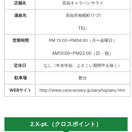
店舗名
高知キャラバンサライ
連絡先
高知市相模町17-21
TEL:
営業時間
PM 15:00~PM24:00（月〜金曜日）
AM10:00~PM22:00（日・祝）
定休日
なし（年末年始、よさこい期間中を除く）
駐車場
数台
WEBサイト
http://www.caravansary.jp/sary/topsary.htm
2.X-pt.（クロスポイント）