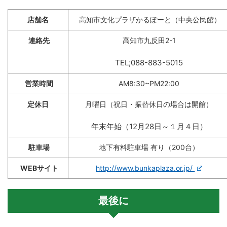
店舗名
高知市文化プラザかるぽーと（中央公民館）
連絡先
高知市九反田2-1
TEL;088-883-5015
営業時間
AM8:30~PM22:00
定休日
月曜日（祝日・振替休日の場合は開館）
年末年始（12月28日～１月４日）
駐車場
地下有料駐車場 有り（200台）
WEBサイト
http://www.bunkaplaza.or.jp/
最後に