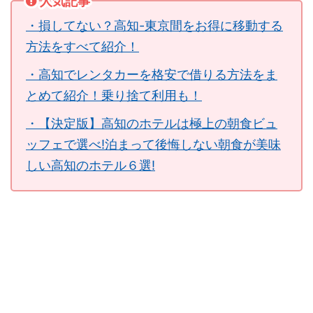
人気記事
・損してない？高知-東京間をお得に移動する
方法をすべて紹介！
・高知でレンタカーを格安で借りる方法をま
とめて紹介！乗り捨て利用も！
・【決定版】高知のホテルは極上の朝食ビュ
ッフェで選べ!泊まって後悔しない朝食が美味
しい高知のホテル６選!