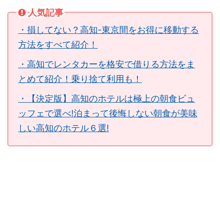
人気記事
・損してない？高知-東京間をお得に移動する
方法をすべて紹介！
・高知でレンタカーを格安で借りる方法をま
とめて紹介！乗り捨て利用も！
・【決定版】高知のホテルは極上の朝食ビュ
ッフェで選べ!泊まって後悔しない朝食が美味
しい高知のホテル６選!