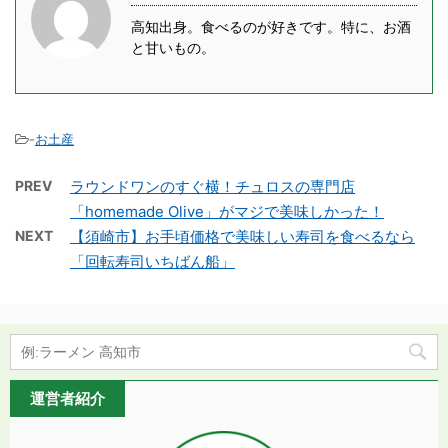
高知出身。食べるのが好きです。特に、お酒
と甘いもの。
-
お土産
PREV
ラウンドワンのすぐ横！チュロスの専門店
「homemade Olive」がマジで美味しかった！
NEXT
【須崎市】お手頃価格で美味しい寿司を食べるなら
「回転寿司いちばん船」
運営者紹介