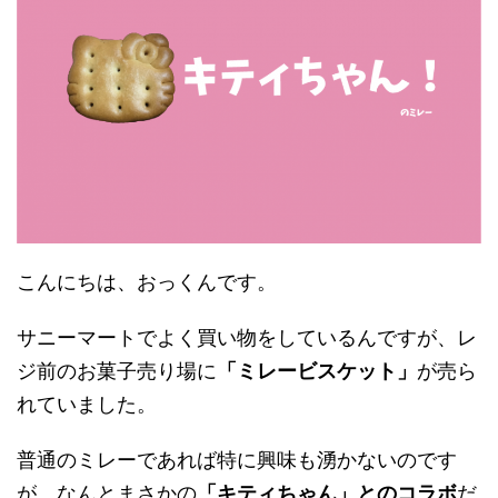
こんにちは、おっくんです。
サニーマートでよく買い物をしているんですが、レ
ジ前のお菓子売り場に
「ミレービスケット」
が売ら
れていました。
普通のミレーであれば特に興味も湧かないのです
が、なんとまさかの
「キティちゃん」とのコラボ
だ