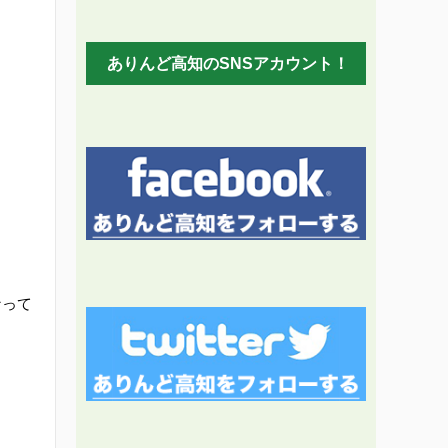
ありんど高知のSNSアカウント！
なって