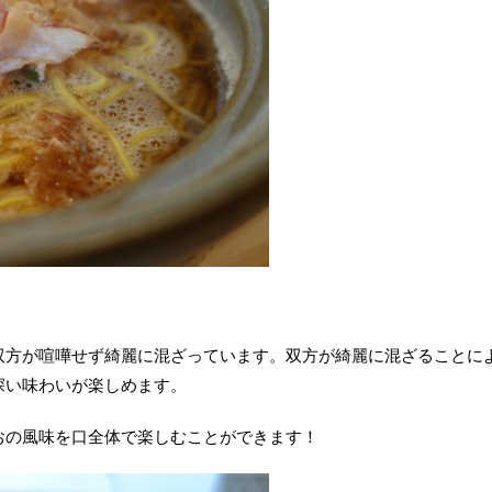
双方が喧嘩せず綺麗に混ざっています。双方が綺麗に混ざることに
深い味わいが楽しめます。
おの風味を口全体で楽しむことができます！