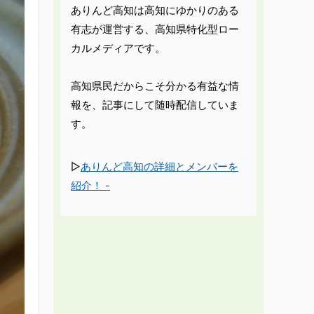
ありんど高知は高知にゆかりのある
有志が運営する、高知県特化型ロー
カルメディアです。
高知県民だからこそ分かる有益な情
報を、記事にして随時配信していま
す。
▷
ありんど高知の詳細とメンバーを
紹介！ -