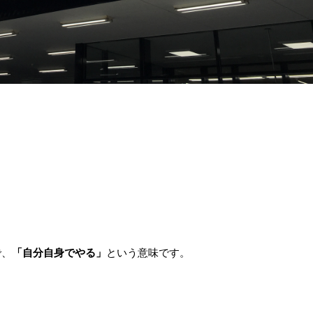
で、
「自分自身でやる」
という意味です。