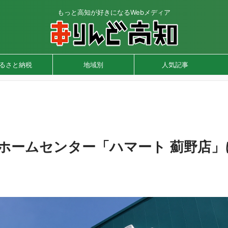
もっと高知が好きになるWebメディア
るさと納税
地域別
人気記事
！ホームセンター「ハマート 薊野店」