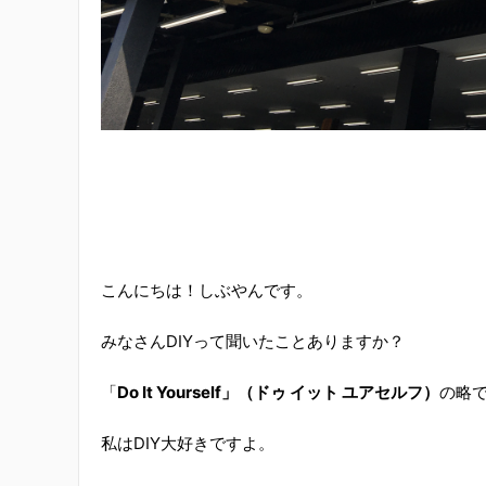
こんにちは！しぶやんです。
みなさんDIYって聞いたことありますか？
「
Do It Yourself」（ドゥ イット ユアセルフ）
の略
私はDIY大好きですよ。