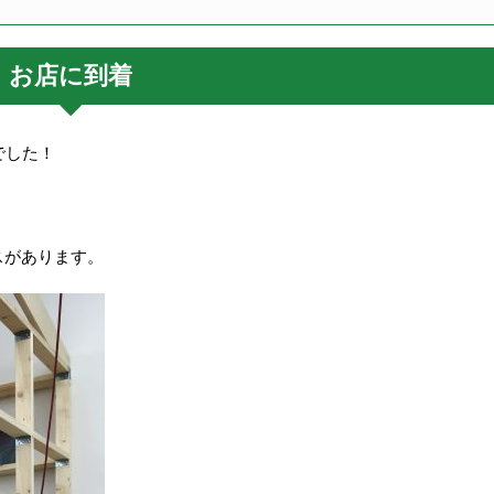
お店に到着
でした！
スがあります。