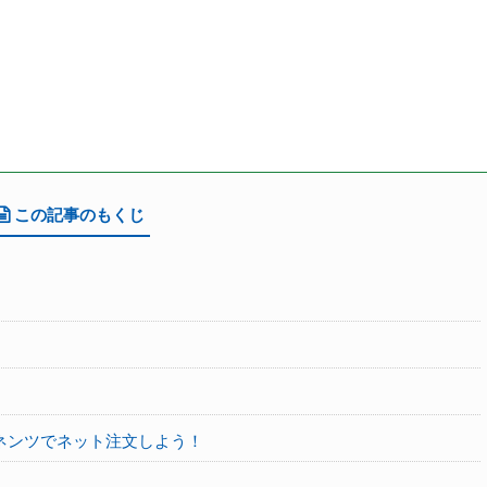
この記事のもくじ
ネンツでネット注文しよう！