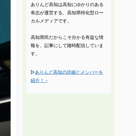
ありんど高知は高知にゆかりのある
有志が運営する、高知県特化型ロー
カルメディアです。
高知県民だからこそ分かる有益な情
報を、記事にして随時配信していま
す。
▷
ありんど高知の詳細とメンバーを
紹介！ -