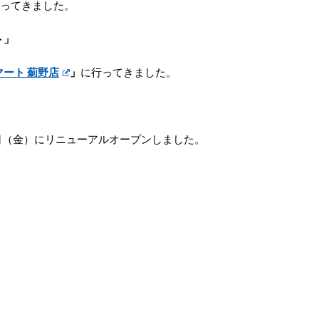
行ってきました。
ト」
マート 薊野店
」
に行ってきました。
日（金）にリニューアルオープンしました。