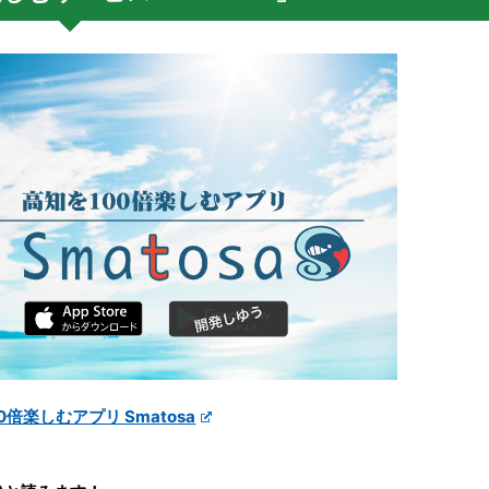
0倍楽しむアプリ Smatosa