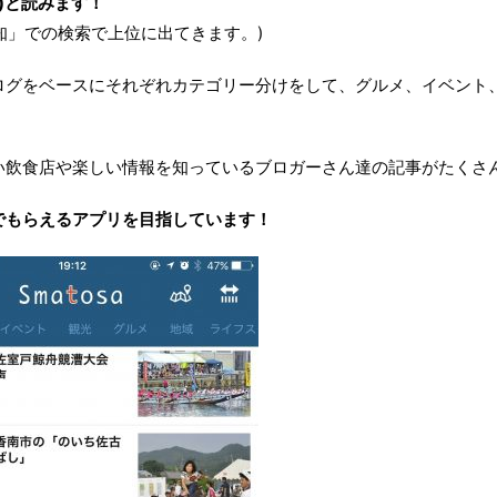
さ)と読みます！
「高知」での検索で上位に出てきます。)
ログをベースにそれぞれカテゴリー分けをして、グルメ、イベント
い飲食店や楽しい情報を知っているブロガーさん達の記事がたくさ
でもらえるアプリを目指しています！