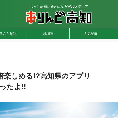
もっと高知が好きになるWebメディア
るさと納税
地域別
人気記事
倍楽しめる!?高知県のアプリ
ったよ!!