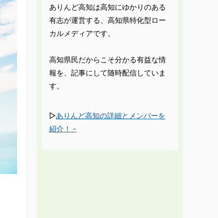
ありんど高知は高知にゆかりのある
有志が運営する、高知県特化型ロー
カルメディアです。
高知県民だからこそ分かる有益な情
報を、記事にして随時配信していま
す。
▷
ありんど高知の詳細とメンバーを
紹介！ -