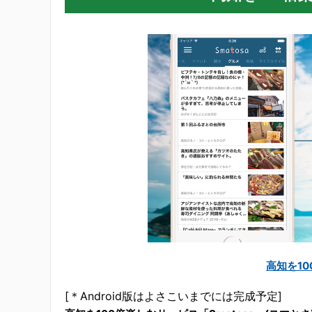
高知を10
[＊Android版はよさこいまでには完成予定]