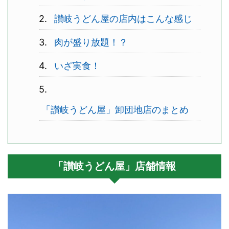
讃岐うどん屋の店内はこんな感じ
肉が盛り放題！？
いざ実食！
「讃岐うどん屋」卸団地店のまとめ
「讃岐うどん屋」店舗情報