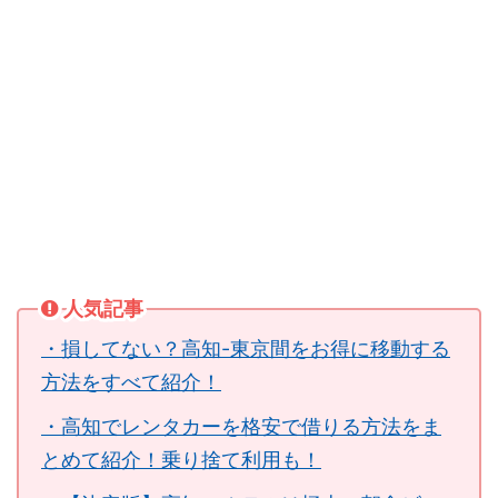
人気記事
・損してない？高知-東京間をお得に移動する
方法をすべて紹介！
・高知でレンタカーを格安で借りる方法をま
とめて紹介！乗り捨て利用も！