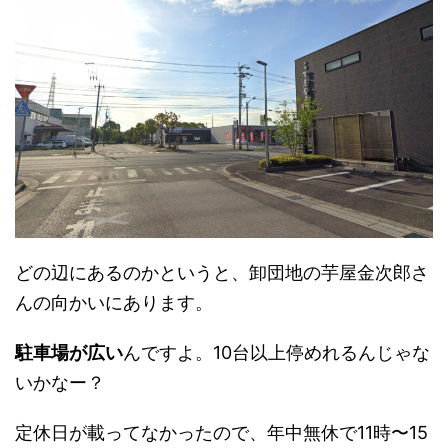
どの辺にあるのかというと、卸団地の芋屋金次郎さ
んの向かいにあります。
駐車場が広い
んですよ。10台以上停めれるんじゃな
いかなー？
定休日が載ってなかったので、年中無休で11時〜15