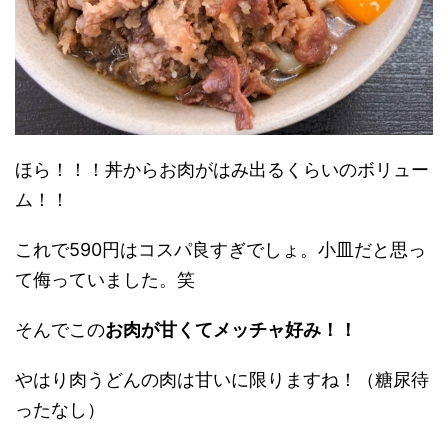
ほら！！！丼からお肉がはみ出るくらいのボリュー
ム！！
これで590円はコスパ良すぎでしょ。小皿だと思っ
て侮っていました。笑
そんでこの
お肉が甘くてメッチャ好み！！
やはり肉うどんの肉は甘いに限りますね！（糖尿待
ったなし）