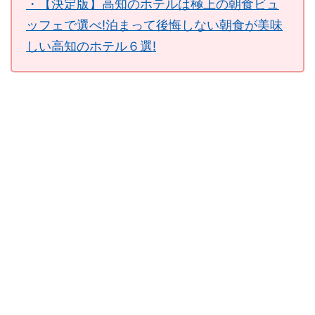
・【決定版】高知のホテルは極上の朝食ビュ
ッフェで選べ!泊まって後悔しない朝食が美味
しい高知のホテル６選!