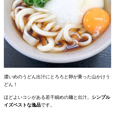
濃いめのうどん出汁にとろろと卵が乗った山かけう
どん！
ほどよいコシがある若干細めの麺と出汁。
シンプル
イズベストな逸品
です。