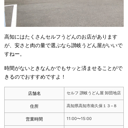
高知にはたくさんセルフうどんのお店があります
が、安さと肉の量で選ぶなら讃岐うどん屋がいいで
すねー。
時間がないときなんかでもサッと済ませることがで
きるのでおすすめですよ！
セルフ 讃岐うどん屋 卸団地店
店舗名
高知県高知市南久保１３−８
住所
11:00〜15:00
営業時間