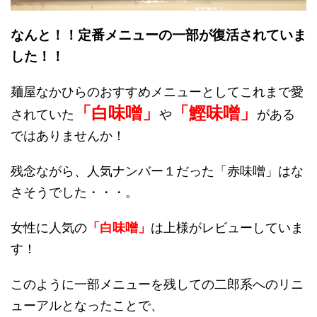
なんと！！定番メニューの一部が復活されていま
した！！
麺屋なかひらのおすすめメニューとしてこれまで愛
「白味噌」
「鰹味噌」
されていた
や
がある
ではありませんか！
残念ながら、人気ナンバー１だった「赤味噌」はな
さそうでした・・・。
女性に人気の
「白味噌」
は上様がレビューしていま
す！
このように一部メニューを残しての二郎系へのリニ
ューアルとなったことで、