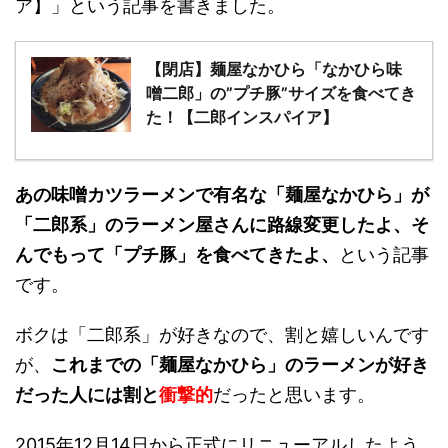
ア】」という記事を書きました。
【閉店】麺屋なかひら「なかひら味
噌二郎」の”プチ豚”サイズを食べてき
た！【二郎インスパイア】
あの味噌カツラーメンで有名な「麺屋なかひら」が
「二郎系」のラーメン屋さんに路線変更したよ、そ
んでもって「プチ豚」を食べてきたよ、
という記事
です。
ボクは「二郎系」が好きなので、割と嬉しいんです
が、
これまでの「麺屋なかひら」のラーメンが好き
だった人には割と
衝撃的
だったと思います。
2015年12月14日から正式にリニューアルしたよう