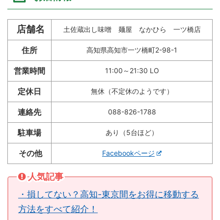
店舗名
土佐蔵出し味噌 麺屋 なかひら 一ツ橋店
住所
高知県高知市一ツ橋町2-98-1
営業時間
11:00～21:30 LO
定休日
無休（不定休のようです）
連絡先
088-826-1788
駐車場
あり（5台ほど）
その他
Facebookページ
人気記事
・損してない？高知-東京間をお得に移動する
方法をすべて紹介！