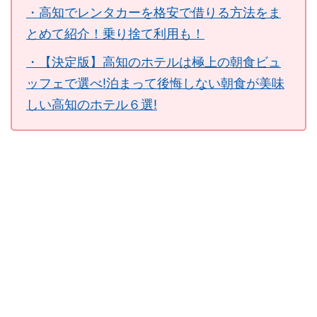
・高知でレンタカーを格安で借りる方法をま
とめて紹介！乗り捨て利用も！
・【決定版】高知のホテルは極上の朝食ビュ
ッフェで選べ!泊まって後悔しない朝食が美味
しい高知のホテル６選!