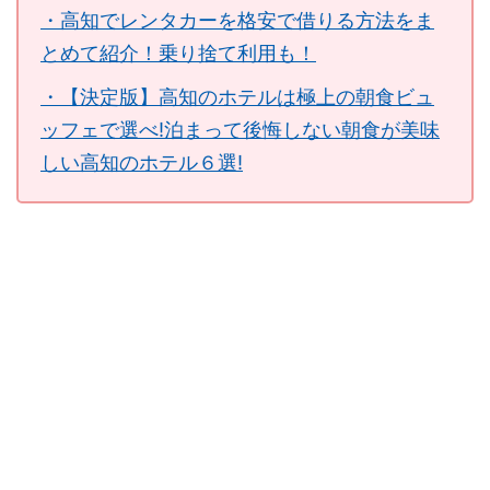
・高知でレンタカーを格安で借りる方法をま
とめて紹介！乗り捨て利用も！
・【決定版】高知のホテルは極上の朝食ビュ
ッフェで選べ!泊まって後悔しない朝食が美味
しい高知のホテル６選!