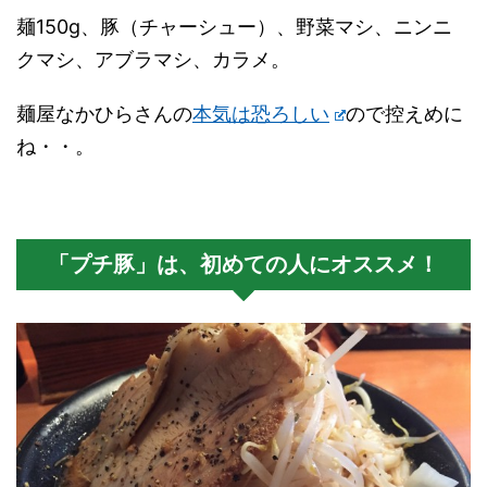
麺150g、豚（チャーシュー）、野菜マシ、ニンニ
クマシ、アブラマシ、カラメ。
麺屋なかひらさんの
本気は恐ろしい
ので控えめに
ね・・。
「プチ豚」は、初めての人にオススメ！