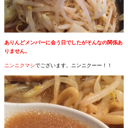
ありんどメンバーに会う日で
したがそんなの関係あ
りません。
ニンニクマシ
でございます。ニンニクーー！！