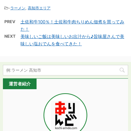
-
ラーメン
,
高知市エリア
PREV
土佐和牛100％！土佐和牛肉ちりめん佃煮を買ってみ
た！
NEXT
美味しいご飯は美味しいお出汁から♪旨味屋さんで美
味しい塩おでんを食べてきた！
運営者紹介