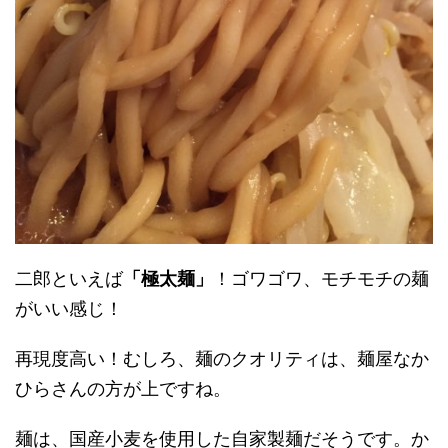
二郎といえば
「極太麺」
！ゴワゴワ、モチモチの麺
がいい感じ！
再現度高い！むしろ、麺のクオリティは、麺屋なか
ひらさんの方が上ですね。
麺は、国産小麦を使用した自家製麺だそうです。か