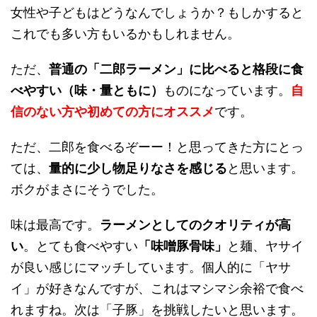
女性や子どもはどうなんでしょうか？もしかすると
これでも多い方もいるかもしれません。
ただ、
普通の「二郎ラーメン」に比べると格段に食
べやすい（味・量ともに）
ものになっています。
自
信のない方や初めての方にオススメ
です。
ただ、二郎を食べるぞーー！と思ってきた方にとっ
ては、
量的に少し物足りなさを感じる
と思います。
ボクがまさにそうでした。
味は最高です。
ラーメンとしてのクオリティが高
い
。とても食べやすい
「味噌豚骨味」
と麺、ヤサイ
が良い感じにマッチしています。個人的に「ヤサ
イ」が好きなんですが、これはマシマシ余裕で食べ
れますね。次は「子豚」を挑戦したいと思います。