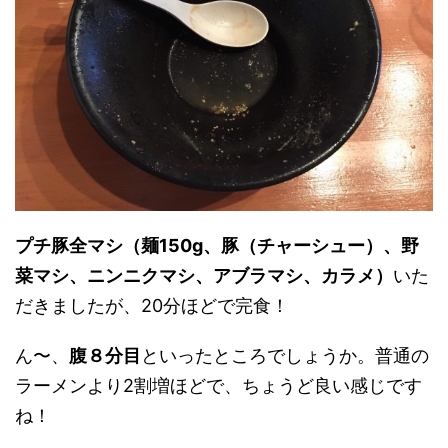
プチ豚全マシ（麺150g、豚（チャーシュー）、野
菜マシ、ニンニクマシ、アブラマシ、カラメ）
いた
だきましたが、20分ほどで完食！
ん〜、
腹８分目
といったところでしょうか。普通の
ラーメンより2割増ほどで、ちょうど良い感じです
ね！