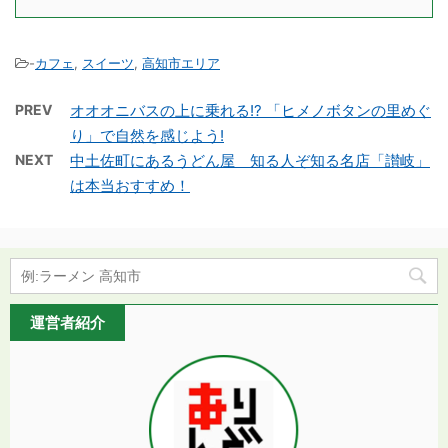
-
カフェ
,
スイーツ
,
高知市エリア
PREV
オオオニバスの上に乗れる!? 「ヒメノボタンの里めぐ
り」で自然を感じよう!
NEXT
中土佐町にあるうどん屋 知る人ぞ知る名店「讃岐」
は本当おすすめ！
運営者紹介