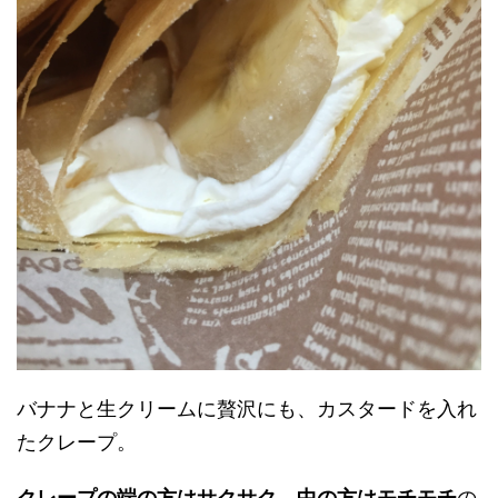
バナナと生クリームに贅沢にも、カスタードを入れ
たクレープ。
クレープの端の方はサクサク、中の方はモチモチ
の