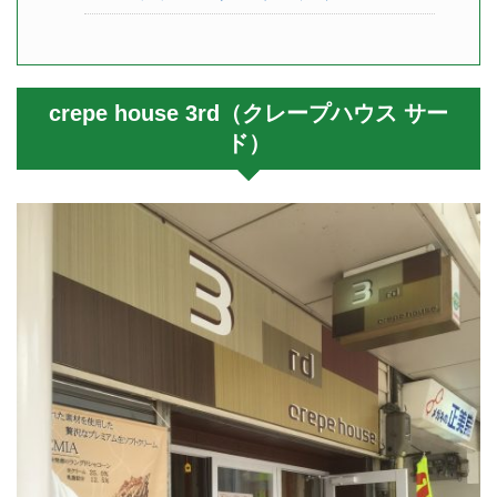
crepe house 3rd（クレープハウス サー
ド）