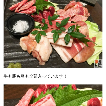
牛も豚も鳥も全部入っています！