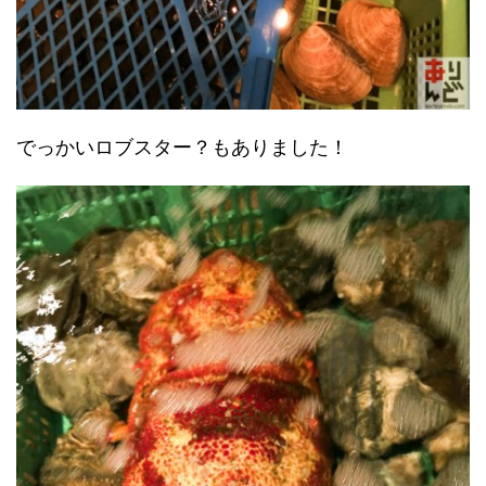
でっかいロブスター？もありました！