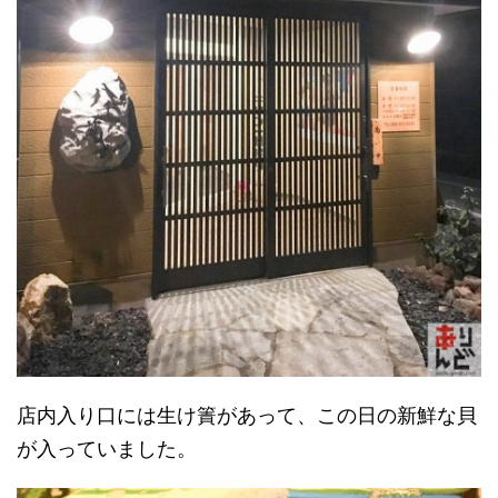
店内入り口には生け簀があって、この日の新鮮な貝
が入っていました。