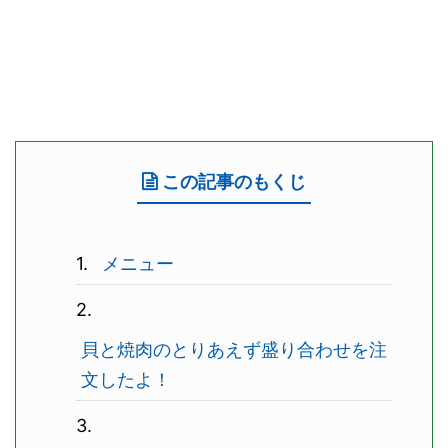
この記事のもくじ
メニュー
貝と焼肉のとりあえず盛り合わせを注
文したよ！