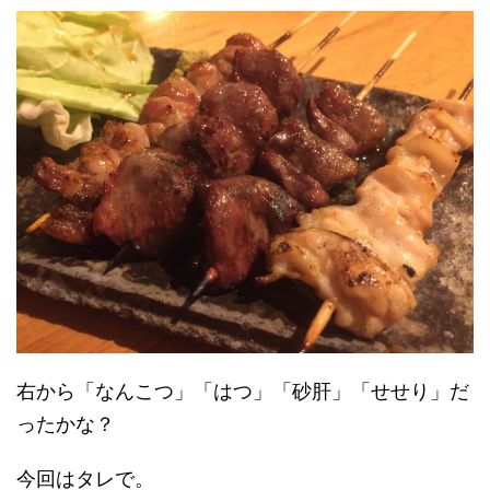
右から「なんこつ」「はつ」「砂肝」「せせり」だ
ったかな？
今回はタレで。