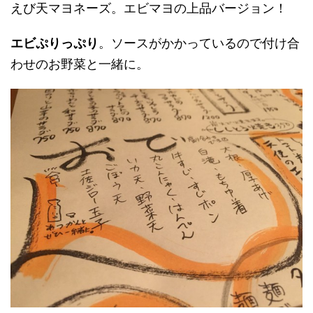
えび天マヨネーズ。エビマヨの上品バージョン！
エビぷりっぷり
。ソースがかかっているので付け合
わせのお野菜と一緒に。