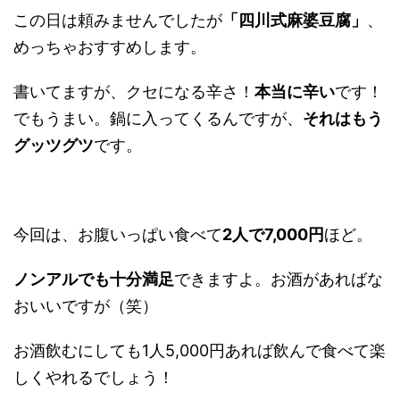
この日は頼みませんでしたが
「四川式麻婆豆腐」
、
めっちゃおすすめします。
書いてますが、クセになる辛さ！
本当に辛い
です！
でもうまい。鍋に入ってくるんですが、
それはもう
グッツグツ
です。
今回は、お腹いっぱい食べて
2人で7,000円
ほど。
ノンアルでも十分満足
できますよ。お酒があればな
おいいですが（笑）
お酒飲むにしても1人5,000円あれば飲んで食べて楽
しくやれるでしょう！