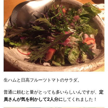
生ハムと日高フルーツトマトのサラダ。
普通に頼むと量がとっても多いらしいんですが、
定
員さんが気を利かして2人分に
してくれました！