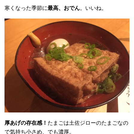
寒くなった季節に
最高、おでん
。いいね。
厚あげの存在感！
たまごは土佐ジローのたまごなの
で気持ち小さめ、でも濃厚。