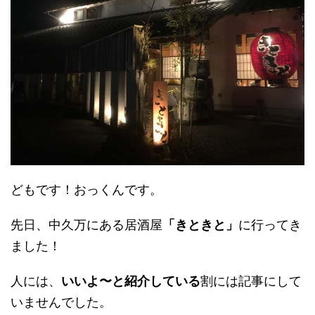
どもです！おっくんです。
先日、中久万にある居酒屋
「きときと」
に行ってき
ました！
人には、
いいよ〜と紹介している
割には記事にして
いませんでした。