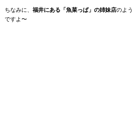
ちなみに、
福井にある「魚菜っぱ」の姉妹店
のよう
ですよ〜