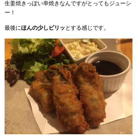
生姜焼きっぽい串焼きなんですがとってもジューシ
ー！
最後に
ほんの少しピリッ
とする感じです。