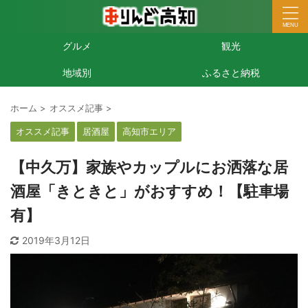
グルメ
観光
地域別
ふるさと納税
ホーム
>
オススメ記事
>
オススメ記事
居酒屋
高知市エリア
【中久万】家族やカップルにお洒落な居
酒屋「きときと」がおすすめ！【駐車場
有】
2019年3月12日