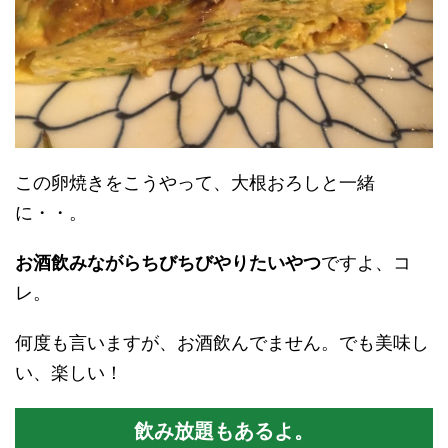
この卵焼きをこうやって、大根おろしと一緒
に・・。
お酒飲みながらちびちびやりたいやつ
ですよ、コ
レ。
何度も言いますが、お酒飲んでません。でも美味し
い、楽しい！
飲み放題もあるよ。