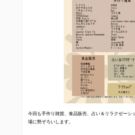
今回も手作り雑貨、食品販売、占い＆リラクゼーショ
場に勢ぞろいします。