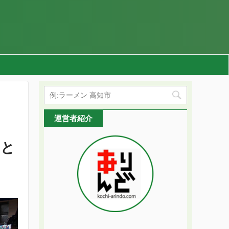
運営者紹介
っと