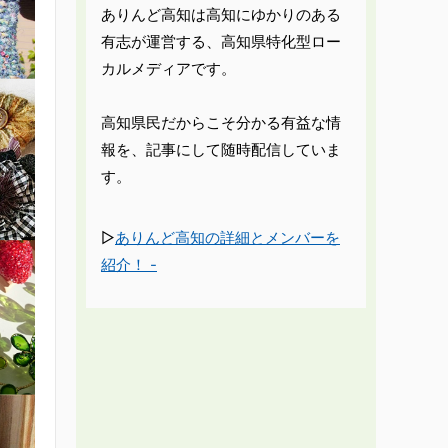
ありんど高知は高知にゆかりのある
有志が運営する、高知県特化型ロー
カルメディアです。
高知県民だからこそ分かる有益な情
報を、記事にして随時配信していま
す。
▷
ありんど高知の詳細とメンバーを
紹介！ -