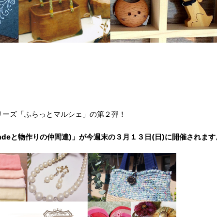
リーズ「ふらっとマルシェ」の第２弾！
madeと物作りの仲間達)」が今週末の３月１３日(日)に開催されます