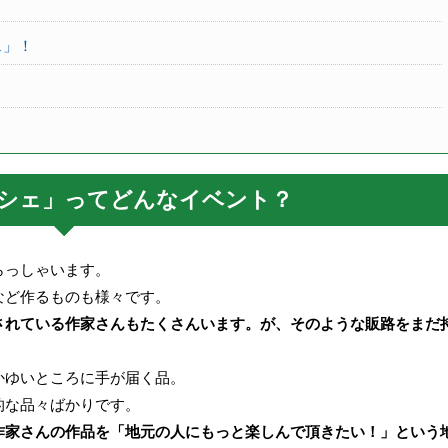
ェ」！
シェ」ってどんなイベント？
らっしゃいます。
など作るものも様々です。
されている作家さんもたくさんいます。が、そのような販路をまだ
かゆいところに手が届く品。
的な品々ばかりです。
作家さんの作品を「
地元の人にもっと楽しんで頂きたい！」という