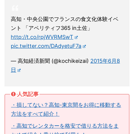
高知・中央公園でフランスの食文化体験イベ
ント 「アペリティフ365 in土佐」
http://t.co/rpjWVRMSwT
pic.twitter.com/DAdyetuF7a
— 高知経済新聞 (@kochikeizai)
2015年6月8
日
人気記事
・損してない？高知-東京間をお得に移動する
方法をすべて紹介！
・高知でレンタカーを格安で借りる方法をま