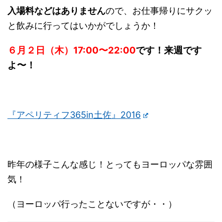
入場料などはありません
ので、お仕事帰りにサクッ
と飲みに行ってはいかがでしょうか！
６月２日（木）17:00〜22:00
です！来週です
よ〜！
『アペリティフ365in土佐』2016
昨年の様子こんな感じ！とってもヨーロッパな雰囲
気！
（ヨーロッパ行ったことないですが・・）