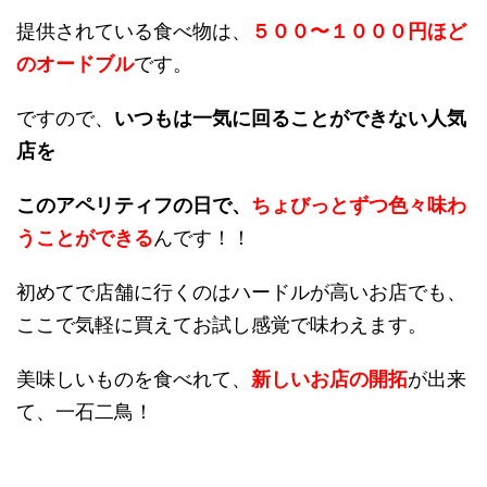
提供されている食べ物は、
５００〜１０００円ほど
のオードブル
です。
ですので、
いつもは一気に回ることができない人気
店を
このアペリティフの日で、
ちょびっとずつ色々味わ
うことができる
んです！！
初めてで店舗に行くのはハードルが高いお店でも、
ここで気軽に買えてお試し感覚で味わえます。
美味しいものを食べれて、
新しいお店の開拓
が出来
て、一石二鳥！