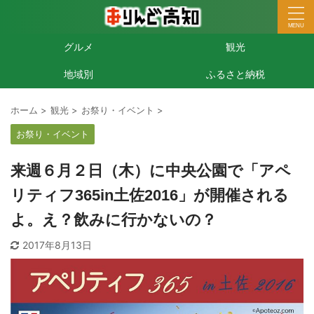
グルメ
観光
地域別
ふるさと納税
ホーム
>
観光
>
お祭り・イベント
>
お祭り・イベント
来週６月２日（木）に中央公園で「アペ
リティフ365in土佐2016」が開催される
よ。え？飲みに行かないの？
2017年8月13日