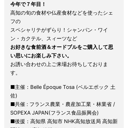
今年で７年目！
高知の旬の食材や仏産食材などを使ったシェ
フの
スペシャリテがずらり！シャンパン・ワイ
ン・カクテル、スィーツなど
お好きな食前酒＆オードブルをご購入して思
い思いにお楽しみ下さい。
お誘い合わせの上ご来場お待ちしておりま
す。
■主催：Belle Époque Tosa (ベルエポック 土
佐)
■共催 : フランス農業・農産加工業・林業省 /
SOPEXA JAPAN(フランス食品振興会)
■後援：高知県 高知市 NHK高知放送局 高知新