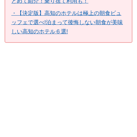
とめて紹介！乗り捨て利用も！
・【決定版】高知のホテルは極上の朝食ビュ
ッフェで選べ!泊まって後悔しない朝食が美味
しい高知のホテル６選!