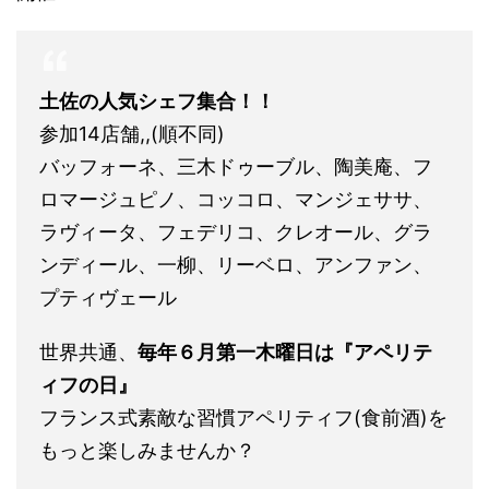
土佐の人気シェフ集合！！
参加14店舗,,(順不同)
バッフォーネ、三木ドゥーブル、陶美庵、フ
ロマージュピノ、コッコロ、マンジェササ、
ラヴィータ、フェデリコ、クレオール、グラ
ンディール、一柳、リーベロ、アンファン、
プティヴェール
世界共通、
毎年６月第一木曜日は『アペリテ
ィフの日』
フランス式素敵な習慣アペリティフ(食前酒)を
もっと楽しみませんか？