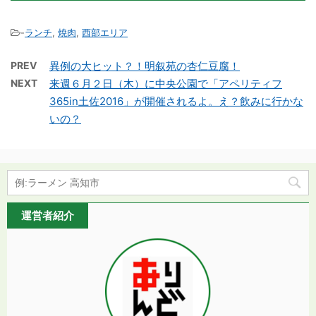
-
ランチ
,
焼肉
,
西部エリア
PREV
異例の大ヒット？！明叙苑の杏仁豆腐！
NEXT
来週６月２日（木）に中央公園で「アペリティフ
365in土佐2016」が開催されるよ。え？飲みに行かな
いの？
運営者紹介