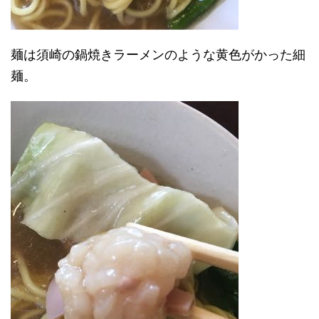
麺は須崎の鍋焼きラーメンのような黄色がかった細
麺。