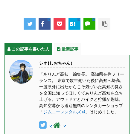
この記事を書いた人
最新記事
シオ(しおちゃん）
「ありんど高知」編集長。 高知県在住フリー
ランス。 東京で数年働いた後に高知へ帰高。
一度県外に出たからこそ気づいた高知の良さ
を全国に知ってほしくてありんど高知を立ち
上げる。アウトドアとバイクと狩猟が趣味。
高知空港から送迎無料のレンタカーショップ
「
ジムニーレンタルズ
」はじめました。