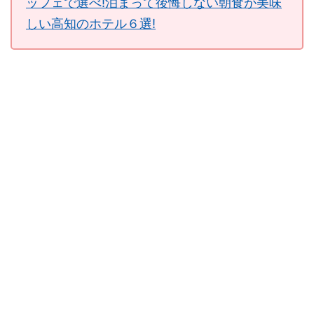
ッフェで選べ!泊まって後悔しない朝食が美味
しい高知のホテル６選!