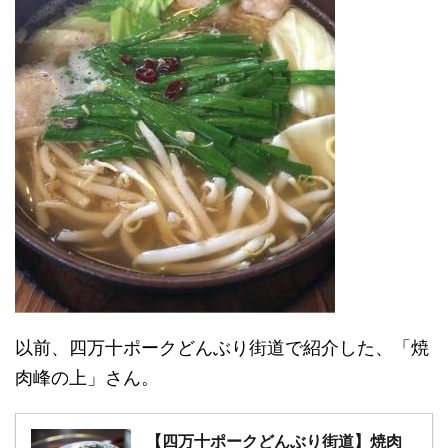
以前、四万十ポークどんぶり街道で紹介した、「焼
肉峰の上」さん。
【四万十ポークどんぶり街道】焼肉