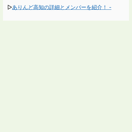
▷
ありんど高知の詳細とメンバーを紹介！ -