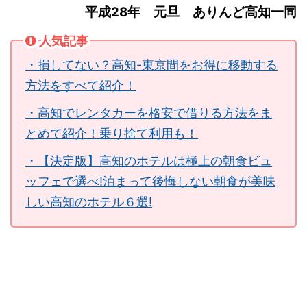
平成28年 元旦 ありんど高知一同
人気記事
・損してない？高知-東京間をお得に移動する
方法をすべて紹介！
・高知でレンタカーを格安で借りる方法をま
とめて紹介！乗り捨て利用も！
・【決定版】高知のホテルは極上の朝食ビュ
ッフェで選べ!泊まって後悔しない朝食が美味
しい高知のホテル６選!