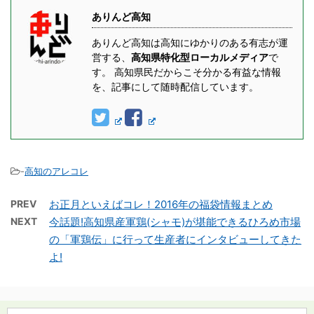
ありんど高知
ありんど高知は高知にゆかりのある有志が運
営する、
高知県特化型ローカルメディア
で
す。 高知県民だからこそ分かる有益な情報
を、記事にして随時配信しています。
-
高知のアレコレ
PREV
お正月といえばコレ！2016年の福袋情報まとめ
NEXT
今話題!高知県産軍鶏(シャモ)が堪能できるひろめ市場
の「軍鶏伝」に行って生産者にインタビューしてきた
よ!