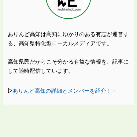
ありんど高知は高知にゆかりのある有志が運営す
る、高知県特化型ローカルメディアです。
高知県民だからこそ分かる有益な情報を、記事に
して随時配信しています。
▷
ありんど高知の詳細とメンバーを紹介！ -