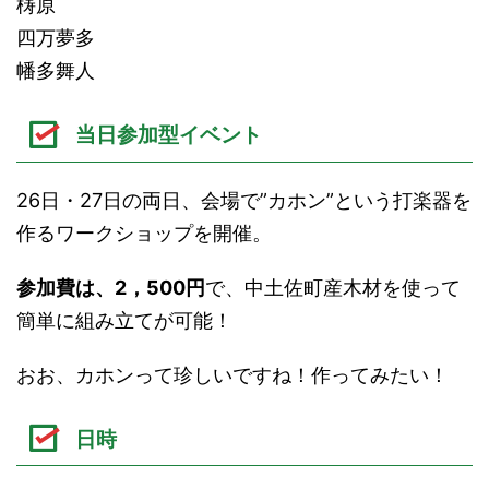
梼原
四万夢多
幡多舞人
当日参加型イベント
26日・27日の両日、会場で”カホン”という打楽器を
作るワークショップを開催。
参加費は、2，500円
で、中土佐町産木材を使って
簡単に組み立てが可能！
おお、カホンって珍しいですね！作ってみたい！
日時