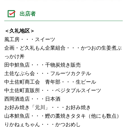
出店者
＜久礼地区＞
風工房・・・スイーツ
企画・ど久礼もん企業組合・・・かつおの生姜煮ぶ
っかけ丼
田中鮮魚店・・・干物炭焼き販売
土佐なぶら会・・・フルーツカクテル
中土佐町商工会 青年部・・・生ビール
中土佐町直販所・・・ベジタブルスイーツ
西岡酒造店・・・日本酒
お好み焼き「元川」・・・お好み焼き
山本鮮魚店・・・鰹の藁焼きタタキ（他にも数点）
りかねぇちゃん・・・かつおめし