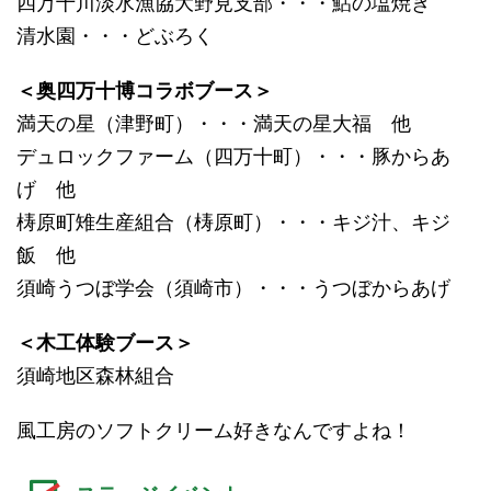
四万十川淡水漁協大野見支部・・・鮎の塩焼き
清水園・・・どぶろく
＜奥四万十博コラボブース＞
満天の星（津野町）・・・満天の星大福 他
デュロックファーム（四万十町）・・・豚からあ
げ 他
梼原町雉生産組合（梼原町）・・・キジ汁、キジ
飯 他
須崎うつぼ学会（須崎市）・・・うつぼからあげ
＜木工体験ブース＞
須崎地区森林組合
風工房のソフトクリーム好きなんですよね！