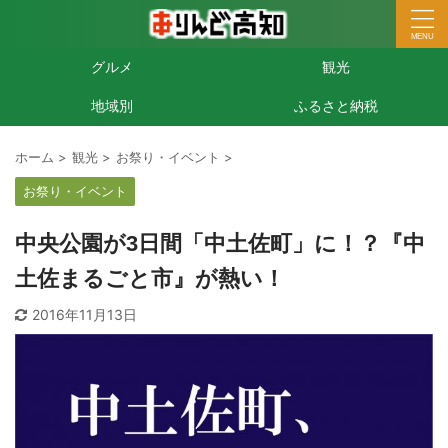
グルメ
観光
地域別
ふるさと納税
ホーム
>
観光
>
お祭り・イベント
>
お祭り・イベント
中央公園が3日間「中土佐町」に！？『中
土佐まるごと市』が熱い！
2016年11月13日