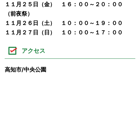
１１月２５日（金） １６：００～２０：００
（前夜祭）
１１月２６日（土） １０：００～１９：００
１１月２７日（日） １０：００～１７：００
アクセス
高知市/中央公園