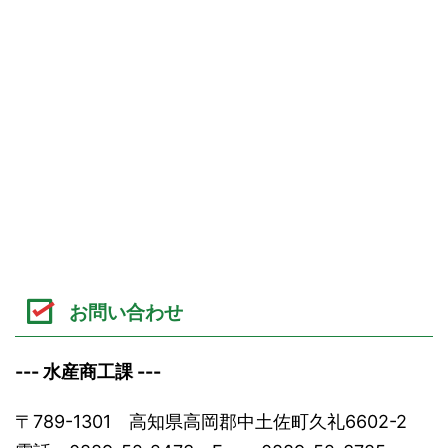
お問い合わせ
--- 水産商工課 ---
〒789-1301 高知県高岡郡中土佐町久礼6602-2