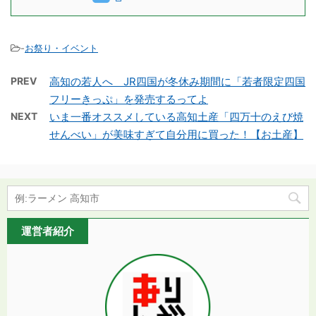
-
お祭り・イベント
PREV
高知の若人へ JR四国が冬休み期間に「若者限定四国
フリーきっぷ」を発売するってよ
NEXT
いま一番オススメしている高知土産「四万十のえび焼
せんべい」が美味すぎて自分用に買った！【お土産】
運営者紹介