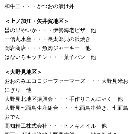
和牛王・・・かつおの漬け丼
＜上ノ加江・矢井賀地区＞
蜑の里やいか・・・伊勢海老ピザ 他
一信丸水産・・・長太郎貝の浜焼き
岡岩商店・・・魚肉ジャーキー 他
はないろキッチン・・・菓子パン 他
＜大野見地区＞
おおのみエコロジーファーマーズ・・・大野見米お
にぎり 他
大野見北地区振興会・・・手作りこんにゃく 他
大野見七面鳥生産組合・・・七面鳥串焼き、七面鳥
おでん
高知精工株式会社・・・ヒノキオイル 他