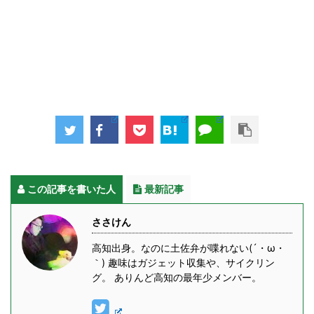
この記事を書いた人
最新記事
ささけん
高知出身。なのに土佐弁が喋れない(´・ω・
｀) 趣味はガジェット収集や、サイクリン
グ。 ありんど高知の最年少メンバー。