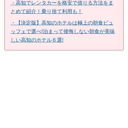
・高知でレンタカーを格安で借りる方法をま
とめて紹介！乗り捨て利用も！
・【決定版】高知のホテルは極上の朝食ビュ
ッフェで選べ!泊まって後悔しない朝食が美味
しい高知のホテル６選!