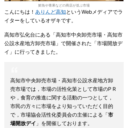
鮮魚や青果などの商店が並ぶ市場
こんにちは！
ありんど高知
というWebメディアでラ
イターをしているオザキです。
高知市弘化台にある「高知市中央卸売市場・高知市
公設水産地方卸売市場」で開催された「市場開放デ
イ」に行ってきました。
高知市中央卸売市場・高知市公設水産地方卸
売市場では，市場の活性化策として市場のP R
や，食育の推進に関する活動の一つとして，
市民の方々に市場をより知っていただく目的
で，市場協会活性化委員会の主催による「
市
場開放デイ
」を開催しております。