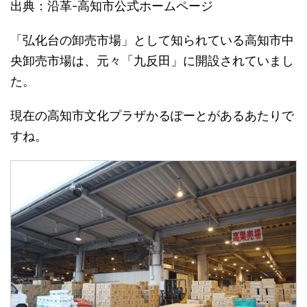
出典：沿革-高知市公式ホームページ
「弘化台の卸売市場」として知られている高知市中
央卸売市場は、元々「九反田」に開設されていまし
た。
現在の高知市文化プラザかるぽーとがあるあたりで
すね。