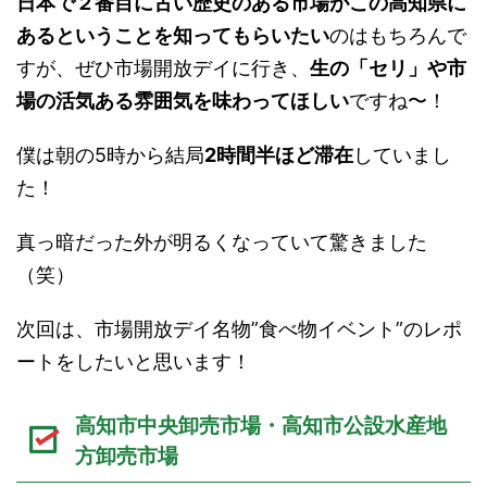
日本で２番目に古い歴史のある市場がこの高知県に
あるということを知ってもらいたい
のはもちろんで
すが、ぜひ市場開放デイに行き、
生の「セリ」や市
場の活気ある雰囲気を味わってほしい
ですね〜！
僕は朝の5時から結局
2時間半ほど滞在
していまし
た！
真っ暗だった外が明るくなっていて驚きました
（笑）
次回は、市場開放デイ名物”食べ物イベント”のレポ
ートをしたいと思います！
高知市中央卸売市場・高知市公設水産地
方卸売市場