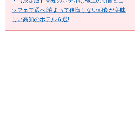
・【決定版】高知のホテルは極上の朝食ビュ
ッフェで選べ!泊まって後悔しない朝食が美味
しい高知のホテル６選!