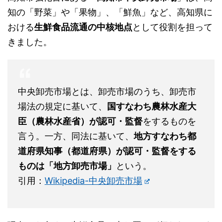
知の「野菜」や「果物」、「鮮魚」など、高知県に
おける
生鮮食品流通の中核地点
として役割を担って
きました。
中央卸売市場とは、卸売市場のうち、卸売市
場法の規定に基いて、
国すなわち農林水産大
臣（農林水産省）が認可・監督
をするものを
言う。一方、同法に基いて、
地方すなわち都
道府県知事（都道府県）が認可・監督をする
ものは「地方卸売市場」
という。
引用：
Wikipedia-中央卸売市場