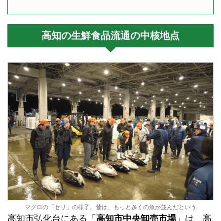
高知の生鮮食品流通の中核地点
マグロの「セリ」の様子。昔は、もっと多くの魚が並んだという
高知市弘化台にある「
高知市中央卸売市場
」は、高