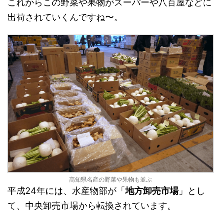
これからこの野菜や果物がスーパーや八百屋などに
出荷されていくんですね〜。
高知県名産の野菜や果物も並ぶ
平成24年には、水産物部が「
地方卸売市場
」とし
て、中央卸売市場から転換されています。