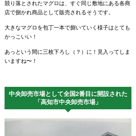
競り落とされたマグロは、すぐ同じ敷地にある各商
店で捌かれ商品として販売されるそうです。
大きなマグロを包丁一本で捌いていく様子はとても
かっこいい！
あっという間に三枚下ろし（？）に！見入ってしま
いますね〜！
中央卸売市場として全国2番目に開設された
「高知市中央卸売市場」