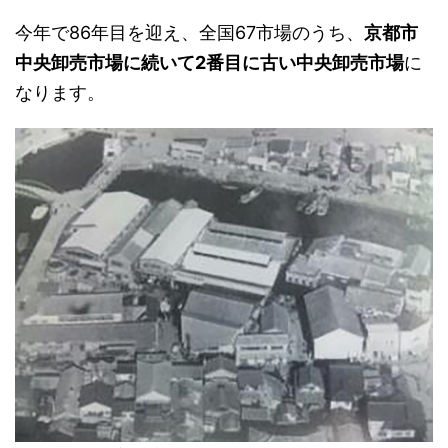
今年で86年目を迎え、全国67市場のうち、
京都市
中央卸売市場に続いて2番目に古い中央卸売市場
に
なります。