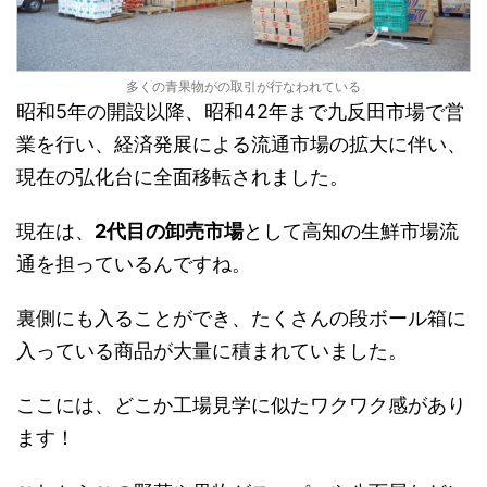
多くの青果物がの取引が行なわれている
昭和5年の開設以降、昭和42年まで九反田市場で営
業を行い、経済発展による流通市場の拡大に伴い、
現在の弘化台に全面移転されました。
現在は、
2代目の卸売市場
として高知の生鮮市場流
通を担っているんですね。
裏側にも入ることができ、たくさんの段ボール箱に
入っている商品が大量に積まれていました。
ここには、どこか工場見学に似たワクワク感があり
ます！