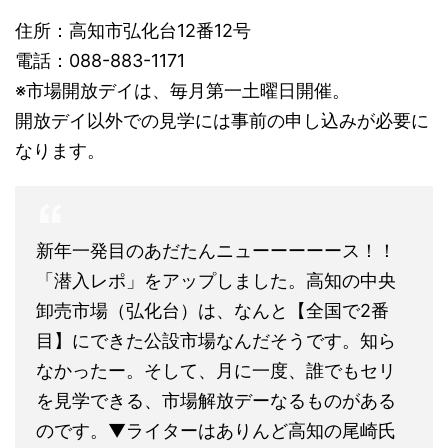
住所：高知市弘化台12番12号
電話：088-883-1171
※市場開放デイは、毎月第一土曜日開催。
開放デイ以外での見学には事前の申し込みが必要に
なります。
新年一発目のあだたんニューーーーース！！
「潜入レポ」をアップしました。高知の中央
卸売市場（弘化台）は、なんと【全国で2番
目】にできた公設市場なんだそうです。知ら
なかったー。そして、月に一度、誰でもセリ
を見学できる、市場解放デーなるものがある
のです。▼ライターはありんど高知の尾崎氏