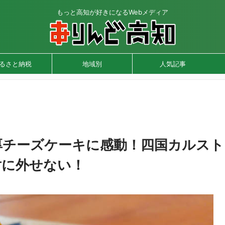
もっと高知が好きになるWebメディア
るさと納税
地域別
人気記事
厚チーズケーキに感動！四国カルスト
対に外せない！