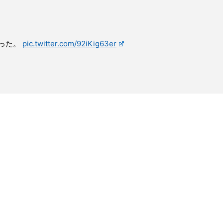
った。
pic.twitter.com/92iKig63er