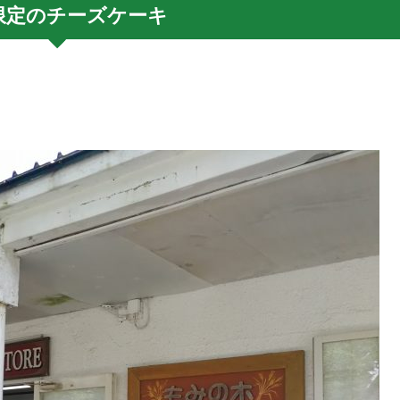
限定のチーズケーキ
」