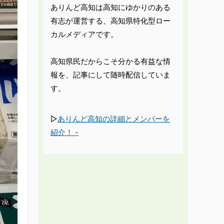
ありんど高知は高知にゆかりのある
有志が運営する、高知県特化型ロー
カルメディアです。
高知県民だからこそ分かる有益な情
報を、記事にして随時配信していま
す。
▷
ありんど高知の詳細とメンバーを
紹介！ -