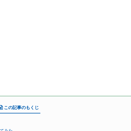
この記事のもくじ
てみた