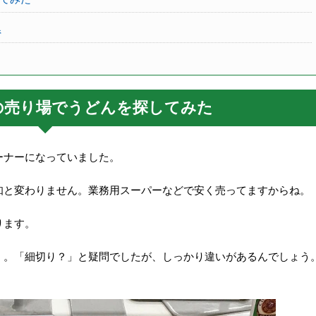
県
の売り場でうどんを探してみた
ーナーになっていました。
知と変わりません。業務用スーパーなどで安く売ってますからね。
ります。
】。「細切り？」と疑問でしたが、しっかり違いがあるんでしょう