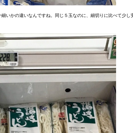
か細いかの違いなんですね。同じ５玉なのに、細切りに比べて少し