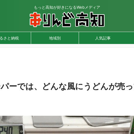
もっと高知が好きになるWebメディア
るさと納税
地域別
人気記事
ーパーでは、どんな風にうどんが売っ