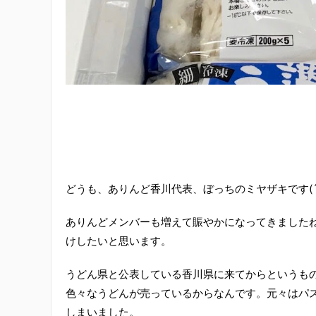
どうも、ありんど香川代表、ぼっちのミヤザキです(´
ありんどメンバーも増えて賑やかになってきました
けしたいと思います。
うどん県と公表している香川県に来てからというも
色々なうどんが売っているからなんです。元々はパ
しまいました。