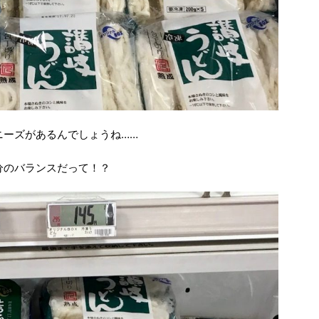
ニーズがあるんでしょうね……
分のバランスだって！？