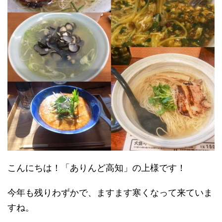
こんにちは！「ありんど高知」の上様です！
今年も残りわずかで、ますます寒くなって来ていま
すね。