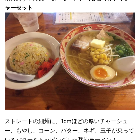
ャーセット
ストレートの細麺に、1cmほどの厚いチャーシュ
ー、もやし、コーン、バター、ネギ、玉子が乗って
いるバターをトッピングした醤油ラーメン！