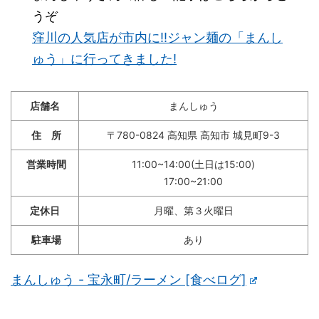
うぞ
窪川の人気店が市内に!!ジャン麺の「まんし
ゅう」に行ってきました!
店舗名
まんしゅう
住 所
〒780-0824 高知県 高知市 城見町9-3
営業時間
11:00~14:00(土日は15:00)
17:00~21:00
定休日
月曜、第３火曜日
駐車場
あり
まんしゅう - 宝永町/ラーメン [食べログ]