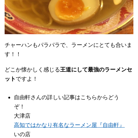
チャーハンもパラパラで、ラーメンにとても合いま
す！！
どこか懐かしく感じる
王道にして最強のラーメンセ
ット
ですよ！
自由軒さんの詳しい記事はこちらからどう
ぞ！
大津店
高知ではかなり有名なラーメン屋『自由軒』
いの店