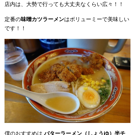
店内は、大勢で行っても大丈夫なくらい広々！！
定番の
味噌カツラーメン
はボリューミーで美味しい
です！！
僕のおすすめは
バターラーメン（しょうゆ）半チ