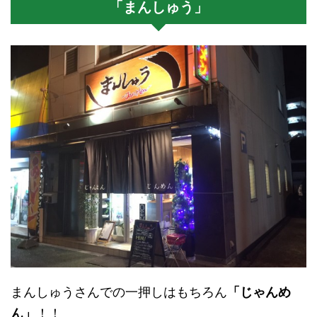
「まんしゅう」
まんしゅうさんでの一押しはもちろん
「じゃんめ
ん」
！！