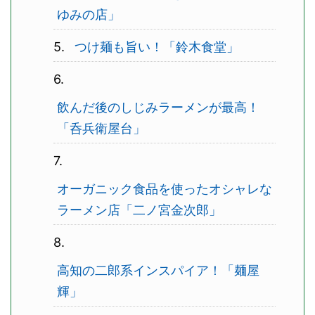
ゆみの店」
つけ麺も旨い！「鈴木食堂」
飲んだ後のしじみラーメンが最高！
「呑兵衛屋台」
オーガニック食品を使ったオシャレな
ラーメン店「二ノ宮金次郎」
高知の二郎系インスパイア！「麺屋
輝」