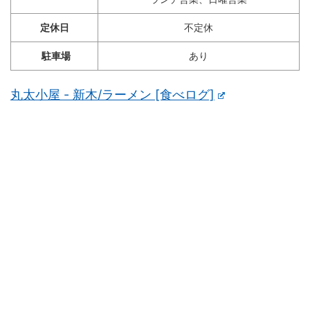
定休日
不定休
駐車場
あり
丸太小屋 - 新木/ラーメン [食べログ]