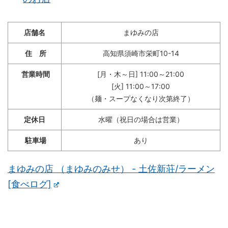
店舗名
まゆみの店
住 所
高知県須崎市栄町10-14
営業時間
[月・木～日] 11:00～21:00
[火] 11:00～17:00
（麺・スープなくなり次第終了）
定休日
水曜（祝日の場合は営業）
駐車場
あり
まゆみの店 （まゆみのみせ） - 土佐新荘/ラーメン
[食べログ]