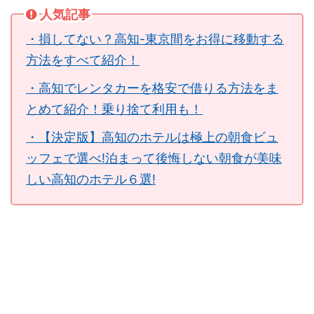
人気記事
・損してない？高知-東京間をお得に移動する
方法をすべて紹介！
・高知でレンタカーを格安で借りる方法をま
とめて紹介！乗り捨て利用も！
・【決定版】高知のホテルは極上の朝食ビュ
ッフェで選べ!泊まって後悔しない朝食が美味
しい高知のホテル６選!