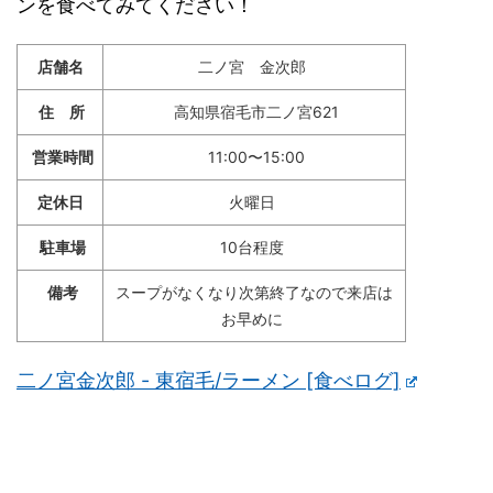
ンを食べてみてください！
店舗名
二ノ宮 金次郎
住 所
高知県宿毛市二ノ宮621
営業時間
11:00〜15:00
定休日
火曜日
駐車場
10台程度
備考
スープがなくなり次第終了なので来店は
お早めに
二ノ宮金次郎 - 東宿毛/ラーメン [食べログ]