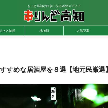
もっと高知が好きになるWebメディア
るさと納税
地域別
人気記事
すすめな居酒屋を８選【地元民厳選