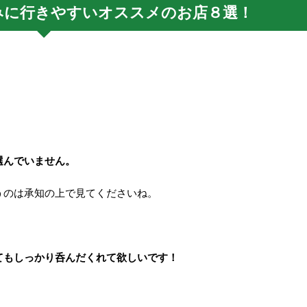
みに行きやすいオススメのお店８選！
選んでいません。
うのは承知の上で見てくださいね。
てもしっかり呑んだくれて欲しいです！