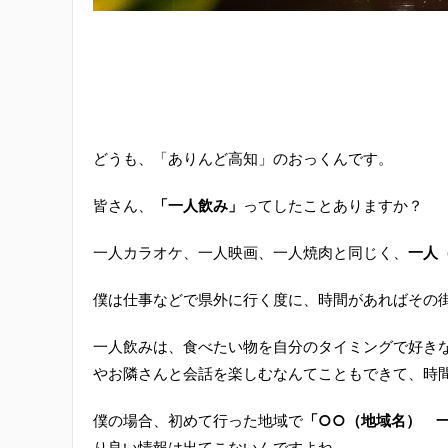
どうも、「ありんど高知」のおっくんです。
皆さん、
「一人飲み」
ってしたことありますか？
一人カラオケ、一人映画、一人焼肉と同じく、
一人
僕は仕事などで県外に行く度に、時間があればその
一人飲みは、食べたい物を自分のタイミングで好き
やお隣さんと会話を楽しむなんてこともできて、時
僕の場合、初めて行った地域で
「○○（地域名） 
り良い情報は出てこないんですよね。