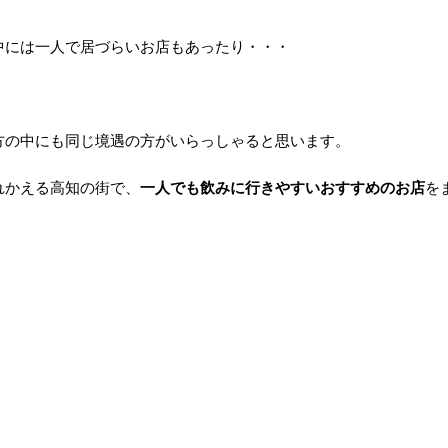
中には一人で居づらいお店もあったり・・・
方の中にも同じ境遇の方がいらっしゃると思います。
れかえる高知の街で、
一人でも飲みに行きやすいおすすめのお店
を