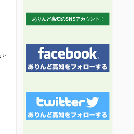
ありんど高知のSNSアカウント！
まと