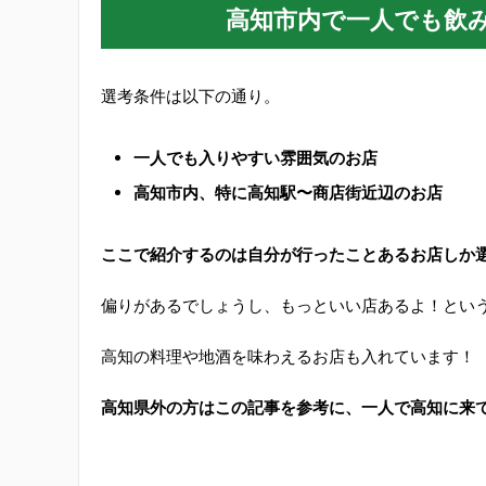
高知市内で一人でも飲
選考条件は以下の通り。
一人でも入りやすい雰囲気のお店
高知市内、特に高知駅〜商店街近辺のお店
ここで紹介するのは自分が行ったことあるお店しか
偏りがあるでしょうし、もっといい店あるよ！とい
高知の料理や地酒を味わえるお店も入れています！
高知県外の方はこの記事を参考に、一人で高知に来