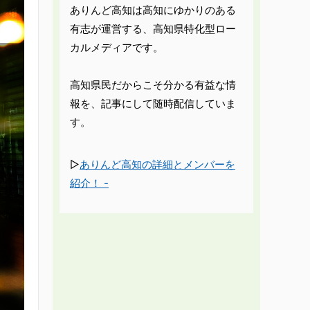
ありんど高知は高知にゆかりのある
有志が運営する、高知県特化型ロー
カルメディアです。
高知県民だからこそ分かる有益な情
報を、記事にして随時配信していま
す。
▷
ありんど高知の詳細とメンバーを
紹介！ -