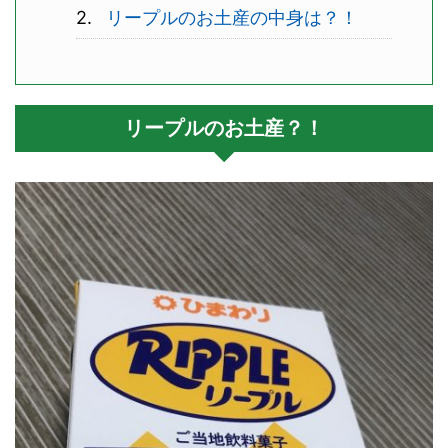
リープルのお土産の中身は？！
リープルのお土産？！