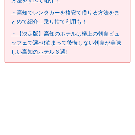
方法をすべて紹介！
・高知でレンタカーを格安で借りる方法をま
とめて紹介！乗り捨て利用も！
・【決定版】高知のホテルは極上の朝食ビュ
ッフェで選べ!泊まって後悔しない朝食が美味
しい高知のホテル６選!