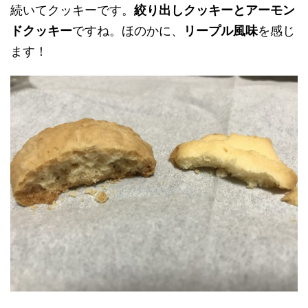
続いてクッキーです。
絞り出しクッキーとアーモン
ドクッキー
ですね。ほのかに、
リープル風味
を感じ
ます！