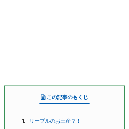
この記事のもくじ
リープルのお土産？！