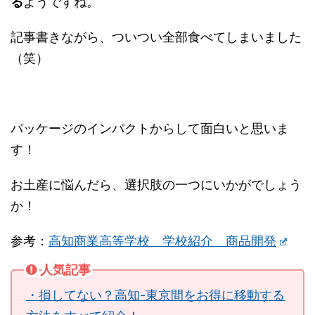
る
ようですね。
記事書きながら、ついつい全部食べてしまいました
（笑）
パッケージのインパクトからして面白いと思いま
す！
お土産に悩んだら、選択肢の一つにいかがでしょう
か！
参考：
高知商業高等学校 学校紹介 商品開発
人気記事
・損してない？高知-東京間をお得に移動する