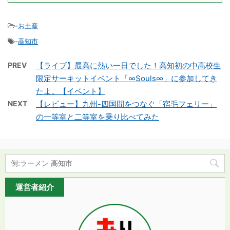
-
お土産
-
高知市
PREV
【ライブ】最高に熱い一日でした！高知初の中高校生
限定サーキットイベント「∞Souls∞」に参加してき
たよ。【イベント】
NEXT
【レビュー】九州-四国間をつなぐ「宿毛フェリー」
の一等室と二等室を乗り比べてみた
運営者紹介