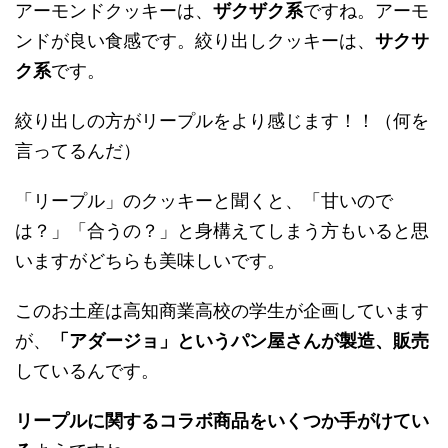
アーモンドクッキーは、
ザクザク系
ですね。アーモ
ンドが良い食感です。絞り出しクッキーは、
サクサ
ク系
です。
絞り出しの方がリープルをより感じます！！（何を
言ってるんだ）
「リープル」のクッキーと聞くと、「甘いので
は？」「合うの？」と身構えてしまう方もいると思
いますがどちらも美味しいです。
このお土産は高知商業高校の学生が企画しています
が、
「アダージョ」というパン屋さんが製造、販売
しているんです。
リープルに関するコラボ商品をいくつか手がけてい