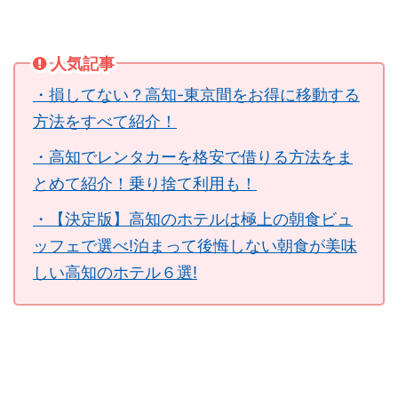
人気記事
・損してない？高知-東京間をお得に移動する
方法をすべて紹介！
・高知でレンタカーを格安で借りる方法をま
とめて紹介！乗り捨て利用も！
・【決定版】高知のホテルは極上の朝食ビュ
ッフェで選べ!泊まって後悔しない朝食が美味
しい高知のホテル６選!