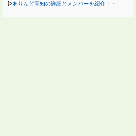
▷
ありんど高知の詳細とメンバーを紹介！ -