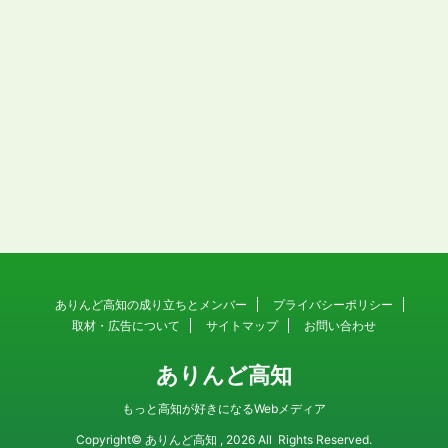
ありんど高知の成り立ちとメンバー
プライバシーポリシー
取材・広告について
サイトマップ
お問い合わせ
ありんど高知
もっと高知が好きになるWebメディア
Copyright© ありんど高知 , 2026 All Rights Reserved.