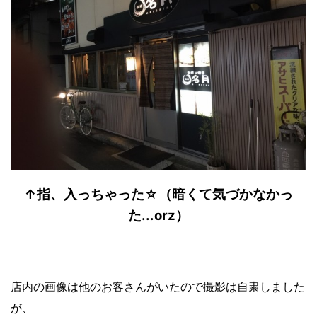
↑指、入っちゃった☆（暗くて気づかなかっ
た...orz）
店内の画像は他のお客さんがいたので撮影は自粛しました
が、