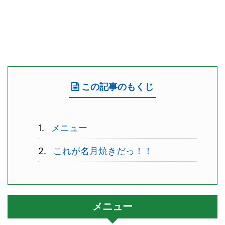
この記事のもくじ
メニュー
これが名月焼きだっ！！
メニュー