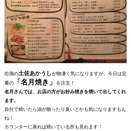
土佐あかうし
右側の
が物凄く気になりますが、今日は定
「名月焼き」
番の
を注文！
名月さんでは、お店の方がお好み焼きを焼いて出してくれ
ます。
自分で焼いたら油が散ったり臭いとかも気になりますもん
ね！
カウンターに座れば焼いている所も見れます！