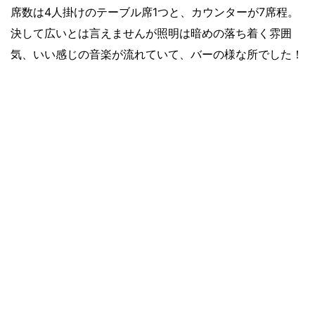
席数は4人掛けのテーブル席1つと、カウンターが7席程。
決して広いとは言えませんが照明は暗めの落ち着く雰囲
気、いい感じの音楽が流れていて、バーの様な所でした！