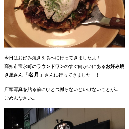
今日はお好み焼きを食べに行ってきましたよ！
高知市宝永町の
ラウンドワン
のすぐ向かいにある
お好み焼
「名月」
き屋さん
さんに行ってきました！！
店頭写真を貼る前にひとつ謝らないといけないことが...
ごめんなさい...