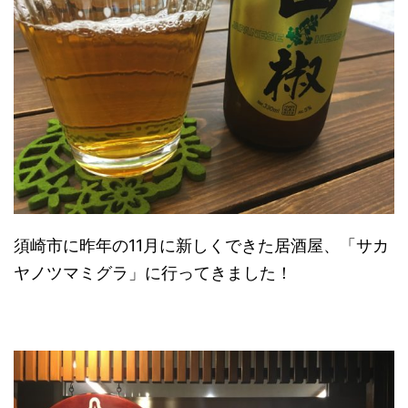
須崎市に昨年の11月に新しくできた居酒屋、「サカ
ヤノツマミグラ」に行ってきました！