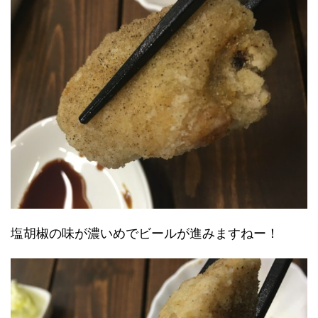
塩胡椒の味が濃いめでビールが進みますねー！