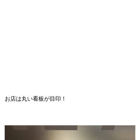
お店は丸い看板が目印！