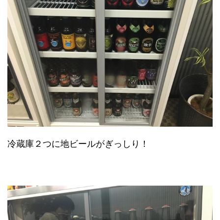
冷蔵庫２つに地ビールがぎっしり！