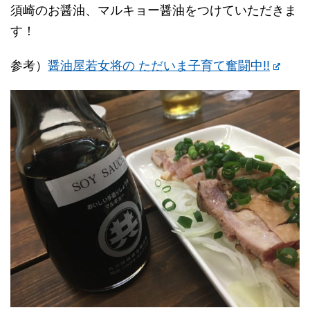
須崎のお醤油、マルキョー醤油をつけていただきま
す！
参考）
醤油屋若女将の ただいま子育て奮闘中!!