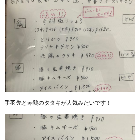
手羽先と赤鶏のタタキが人気みたいです！