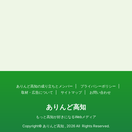
ありんど高知の成り立ちとメンバー
プライバシーポリシー
取材・広告について
サイトマップ
お問い合わせ
ありんど高知
もっと高知が好きになるWebメディア
Copyright© ありんど高知 , 2026 All Rights Reserved.