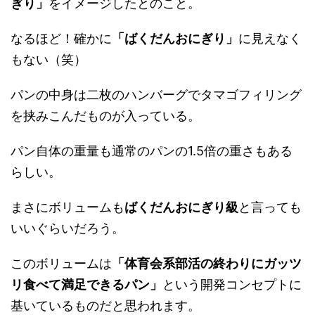
ぎり」
をイメージしたとのこと。
なるほど！確かに
「ばくだんおにぎり」
に見えなく
もない（笑）
パンの中身は二枚のハンバーグでタマゴフィリング
を挟みこんだものが入っている。
パン自体の重量も通常のパンの1.5倍の重さもある
らしい。
まさにボリュームも
ばくだんおにぎり級
と言っても
いいぐらいだろう。
このボリュームは
「体育会系部活の終わりにガッツ
リ食べて満足できるパン」
という開発コンセプトに
基いているものだと思われます。