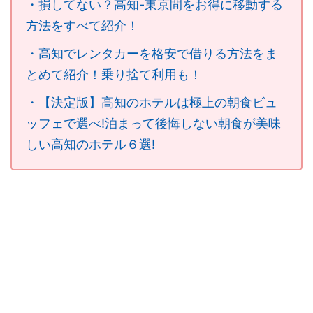
・損してない？高知-東京間をお得に移動する
方法をすべて紹介！
・高知でレンタカーを格安で借りる方法をま
とめて紹介！乗り捨て利用も！
・【決定版】高知のホテルは極上の朝食ビュ
ッフェで選べ!泊まって後悔しない朝食が美味
しい高知のホテル６選!