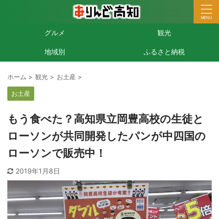
グルメ
観光
地域別
ふるさと納税
ホーム
>
観光
>
お土産
>
お土産
もう食べた？高知県立岡豊高校の生徒と
ローソンが共同開発したパンが中四国の
ローソンで販売中！
2019年1月8日