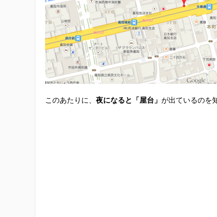
このあたりに、
夜になると「屋台」
が出ているのを