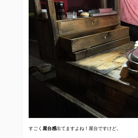
すごく
屋台感
出てますよね！屋台ですけど。