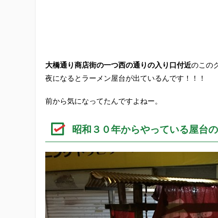
大橋通り商店街の一つ西の通りの入り口付近
のこの
夜になるとラーメン屋台が出ているんです！！！
前から気になってたんですよねー。
昭和３０年からやっている屋台の