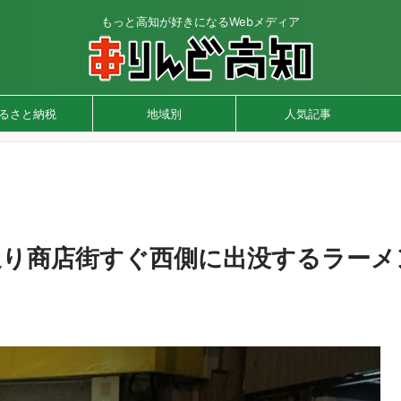
もっと高知が好きになるWebメディア
るさと納税
地域別
人気記事
通り商店街すぐ西側に出没するラーメ