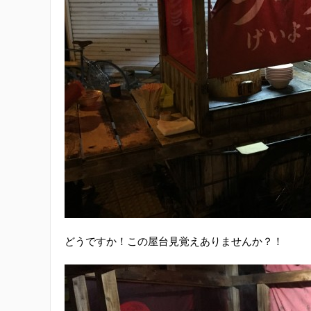
どうですか！この屋台見覚えありませんか？！