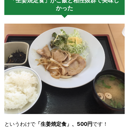
「生姜焼定食」がご飯と相性抜群で美味し
かった
というわけで
「生姜焼定食」、500円
です！