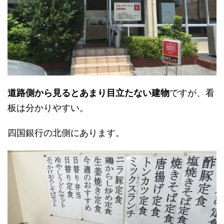
道路側から見るとあまり目立たない建物
ですが、看
板は分かりやすい。
四国銀行の北側にあります。