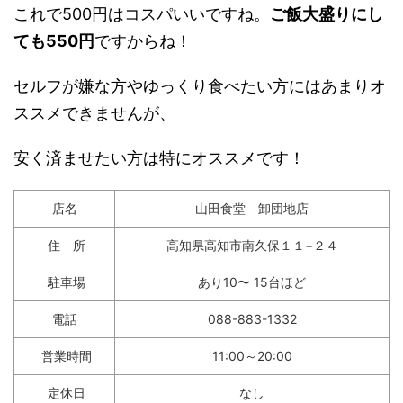
これで500円はコスパいいですね。
ご飯大盛りにし
ても550円
ですからね！
セルフが嫌な方やゆっくり食べたい方にはあまりオ
ススメできませんが、
安く済ませたい方は特にオススメです！
店名
山田食堂 卸団地店
住 所
高知県高知市南久保１１−２４
駐車場
あり10〜 15台ほど
電話
088-883-1332
営業時間
11:00～20:00
定休日
なし