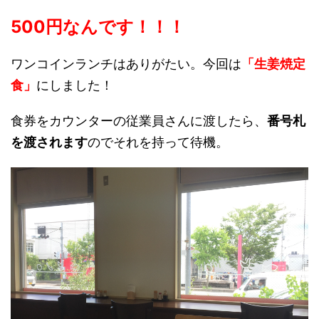
500円なんです！！！
ワンコインランチはありがたい。今回は
「生姜焼定
食」
にしました！
食券をカウンターの従業員さんに渡したら、
番号札
を渡されます
のでそれを持って待機。