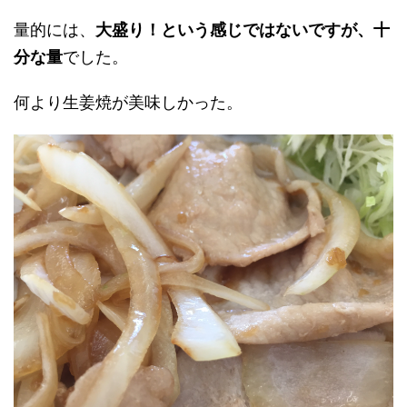
量的には、
大盛り！という感じではないですが、十
分な量
でした。
何より生姜焼が美味しかった。