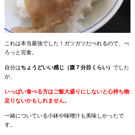
これは本当最強でした！ガツガツだべれるので、ぺ
ろっと完食。
自分は
ちょうどいい感じ（腹７分目くらい）
でした
が、
いっぱい食べる方はご飯大盛りにしないと心持ち物
足りないかもしれません。
一緒についている小鉢や味噌汁も美味しかったで
す。