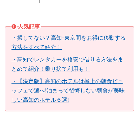
人気記事
・損してない？高知-東京間をお得に移動する
方法をすべて紹介！
・高知でレンタカーを格安で借りる方法をま
とめて紹介！乗り捨て利用も！
・【決定版】高知のホテルは極上の朝食ビュ
ッフェで選べ!泊まって後悔しない朝食が美味
しい高知のホテル６選!