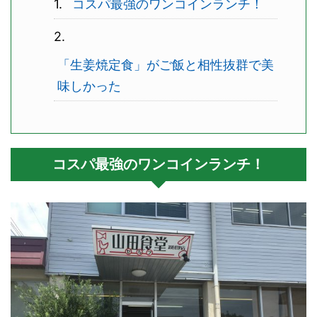
コスパ最強のワンコインランチ！
「生姜焼定食」がご飯と相性抜群で美
味しかった
コスパ最強のワンコインランチ！