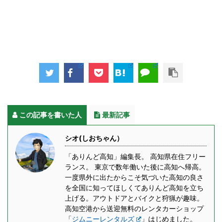
この記事を書いた人
最新記事
シオ(しおちゃん）
「ありんど高知」編集長。 高知県在住フリー
ランス。 東京で数年働いた後に高知へ帰高。
一度県外に出たからこそ気づいた高知の良さ
を全国に知ってほしくてありんど高知を立ち
上げる。アウトドアとバイクと狩猟が趣味。
高知空港から送迎無料のレンタカーショップ
「
ジムニーレンタルズ
」はじめました。