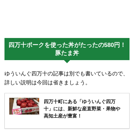
四万十ポークを使った丼がたったの580円！
豚たま丼
ゆういんぐ四万十の記事は別でも書いているので、
詳しい説明は今回は省きましょう。
四万十町にある「ゆういんぐ四万
十」には、新鮮な産直野菜・果物や
高知土産が豊富！