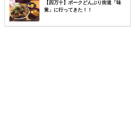
【四万十】ポークどんぶり街道「味
覚」に行ってきた！！