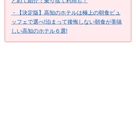
とめて紹介！乗り捨て利用も！
・【決定版】高知のホテルは極上の朝食ビュ
ッフェで選べ!泊まって後悔しない朝食が美味
しい高知のホテル６選!