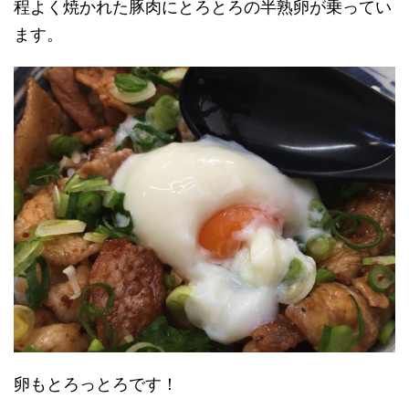
程よく焼かれた豚肉にとろとろの半熟卵が乗ってい
ます。
卵もとろっとろです！