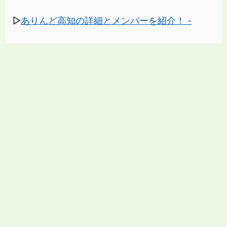
▷
ありんど高知の詳細とメンバーを紹介！ -