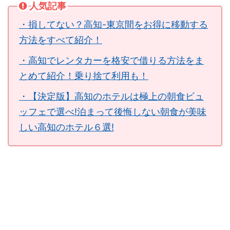
人気記事
・損してない？高知-東京間をお得に移動する
方法をすべて紹介！
・高知でレンタカーを格安で借りる方法をま
とめて紹介！乗り捨て利用も！
・【決定版】高知のホテルは極上の朝食ビュ
ッフェで選べ!泊まって後悔しない朝食が美味
しい高知のホテル６選!