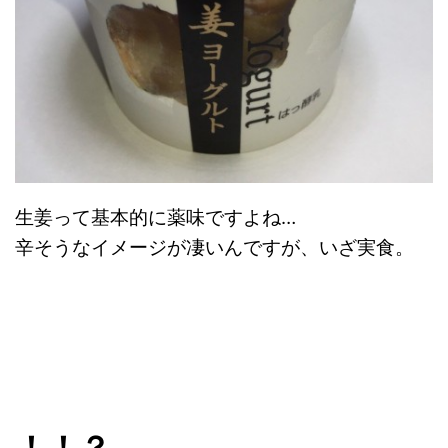
生姜って基本的に薬味ですよね…
辛そうなイメージが凄いんですが、いざ実食。
！！？