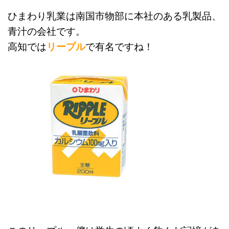
ひまわり乳業は南国市物部に本社のある乳製品、
青汁の会社です。
高知では
リープル
で有名ですね！