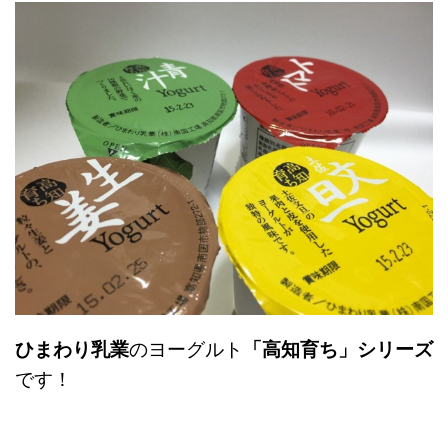
ひまわり乳業
のヨーグルト
「高知育ち」シリーズ
です！