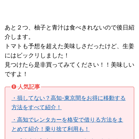
あと２つ、柚子と青汁は食べきれないので後日紹
介します。
トマトも予想を超えた美味しさだったけど、生姜
にはビックリしました！
見つけたら是非買ってみてください！！美味しい
ですよ！
人気記事
・損してない？高知-東京間をお得に移動する
方法をすべて紹介！
・高知でレンタカーを格安で借りる方法をま
とめて紹介！乗り捨て利用も！