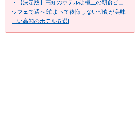
・【決定版】高知のホテルは極上の朝食ビュ
ッフェで選べ!泊まって後悔しない朝食が美味
しい高知のホテル６選!