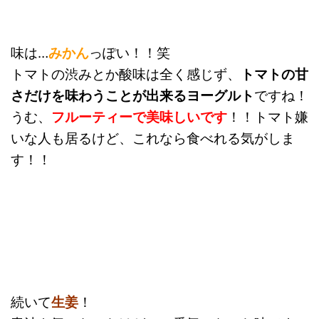
味は…
みかん
っぽい！！笑
トマトの渋みとか酸味は全く感じず、
トマトの甘
さだけを味わうことが出来るヨーグルト
ですね！
うむ、
フルーティーで美味しいです
！！トマト嫌
いな人も居るけど、これなら食べれる気がしま
す！！
続いて
生姜
！