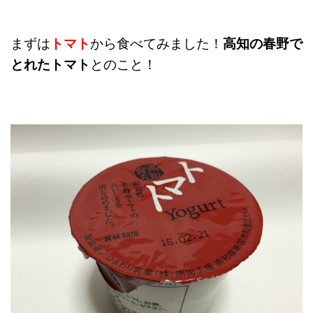
まずは
トマト
から食べてみました！
高知の春野で
とれたトマト
とのこと！