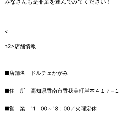
みなさんも是非足を運んでみてください！
<
h2>店舗情報
■店舗名 ドルチェかがみ
■住 所 高知県香南市香我美町岸本４１７−１
■営 業 11：00～18：00／火曜定休