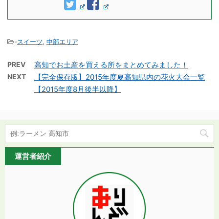
-
スイーツ
,
中部エリア
PREV
高知でお土産を買える所をまとめてみました！
NEXT
【完全保存版】2015年度夏高知県内の花火大会一覧
【2015年度8月後半以降】
運営者紹介