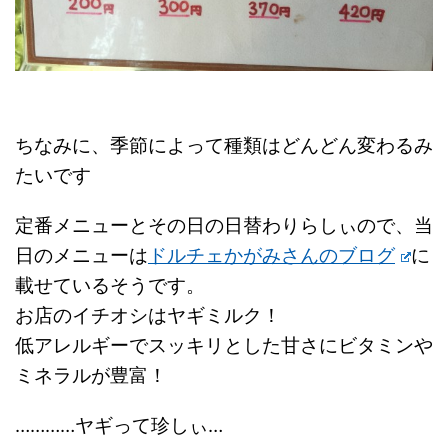
ちなみに、季節によって種類はどんどん変わるみ
たいです
定番メニューとその日の日替わりらしぃので、当
日のメニューは
ドルチェかがみさんのブログ
に
載せているそうです。
お店のイチオシはヤギミルク！
低アレルギーでスッキリとした甘さにビタミンや
ミネラルが豊富！
…………ヤギって珍しぃ…