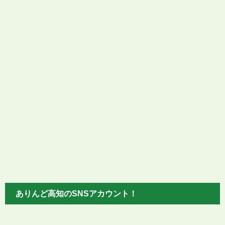
ありんど高知のSNSアカウント！