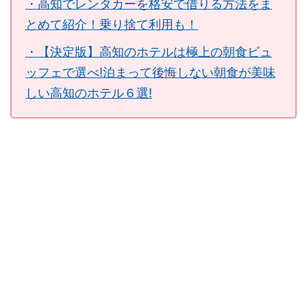
・高知でレンタカーを格安で借りる方法をま
とめて紹介！乗り捨て利用も！
・【決定版】高知のホテルは極上の朝食ビュ
ッフェで選べ!泊まって後悔しない朝食が美味
しい高知のホテル６選!