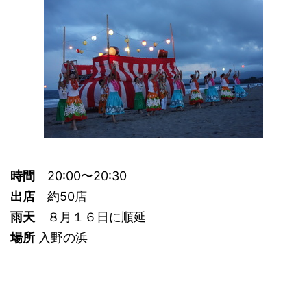
時間
20:00〜20:30
出店
約50店
雨天
８月１６日に順延
場所
入野の浜