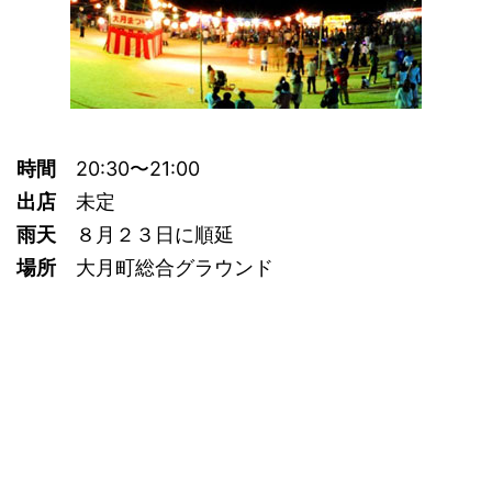
時間
20:30〜21:00
出店
未定
雨天
８月２３日に順延
場所
大月町総合グラウンド