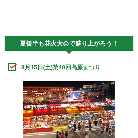
夏後半も花火大会で盛り上がろう！
8月15日(土)第48回高原まつり