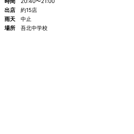
時間
20:40〜21:00
出店
約15店
雨天
中止
場所
吾北中学校