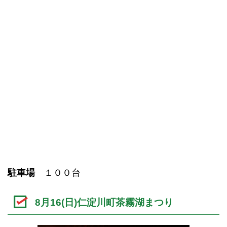
駐車場
１００台
8月16(日)仁淀川町茶霧湖まつり