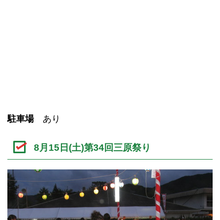
駐車場
あり
8月15日(土)第34回三原祭り