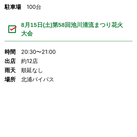
駐車場
100台
8月15日(土)第58回池川清流まつり花火
大会
時間
20:30〜21:00
出店
約12店
雨天
順延なし
場所
北浦バイパス