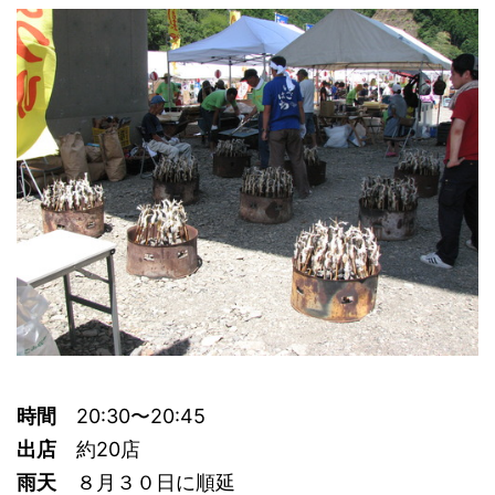
時間
20:30〜20:45
出店
約20店
雨天
８月３０日に順延