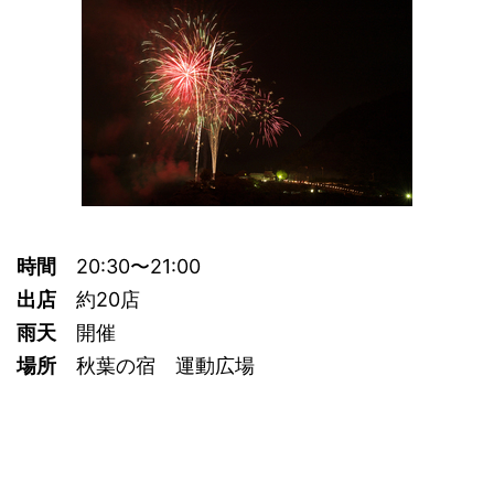
時間
20:30〜21:00
出店
約20店
雨天
開催
場所
秋葉の宿 運動広場