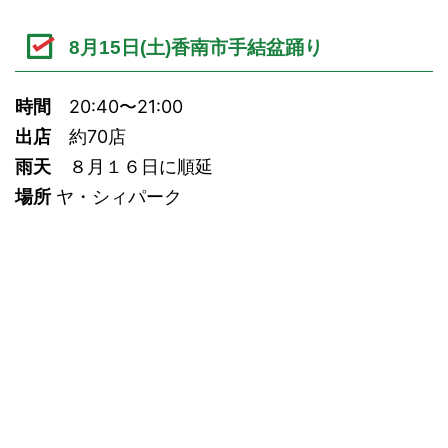
8月15日(土)香南市手結盆踊り
時間
20:40〜21:00
出店
約70店
雨天
８月１６日に順延
場所
ヤ・シィパーク