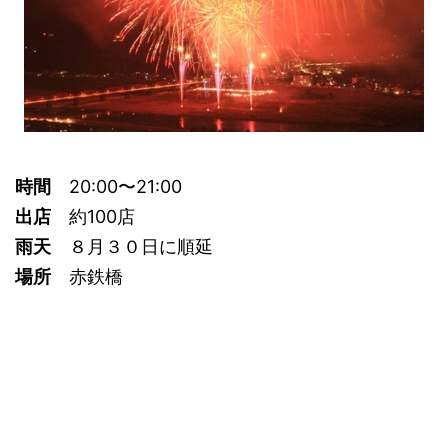
時間
20:00〜21:00
出店
約100店
雨天
８月３０日に順延
場所
赤鉄橋