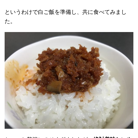
というわけで白ご飯を準備し、共に食べてみまし
た。