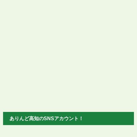
ありんど高知のSNSアカウント！