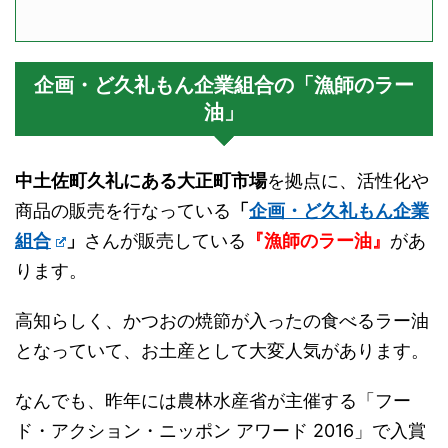
企画・ど久礼もん企業組合の「漁師のラー
油」
中土佐町久礼にある大正町市場
を拠点に、活性化や
商品の販売を行なっている
「
企画・ど久礼もん企業
組合
」
さんが販売している
『漁師のラー油』
があ
ります。
高知らしく、かつおの焼節が入ったの食べるラー油
となっていて、お土産として大変人気があります。
なんでも、昨年には農林水産省が主催する「フー
ド・アクション・ニッポン アワード 2016」で入賞