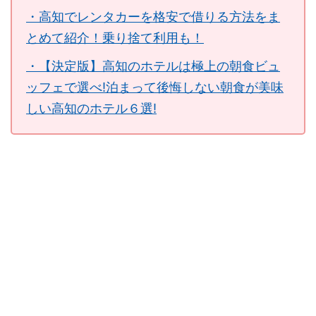
・高知でレンタカーを格安で借りる方法をま
とめて紹介！乗り捨て利用も！
・【決定版】高知のホテルは極上の朝食ビュ
ッフェで選べ!泊まって後悔しない朝食が美味
しい高知のホテル６選!