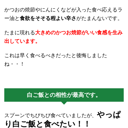
かつおの焼節やにんにくなどが入った食べ応えるラ
ー油と
食欲をそそる程よい辛さ
がたまんないです。
たまに現れる
大きめのかつお焼節がいい食感を生み
出しています。
これは早く食べるべきだったと後悔しました
ね・・！
白ご飯との相性が最高です。
やっぱ
スプーンでちびちび食べていましたが、
り白ご飯と食べたい！！