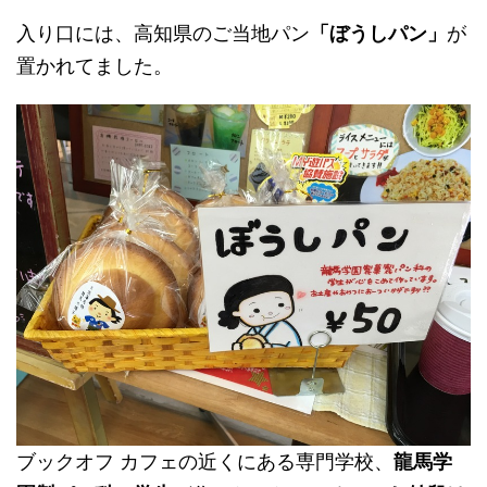
入り口には、高知県のご当地パン
「ぼうしパン」
が
置かれてました。
ブックオフ カフェの近くにある専門学校、
龍馬学