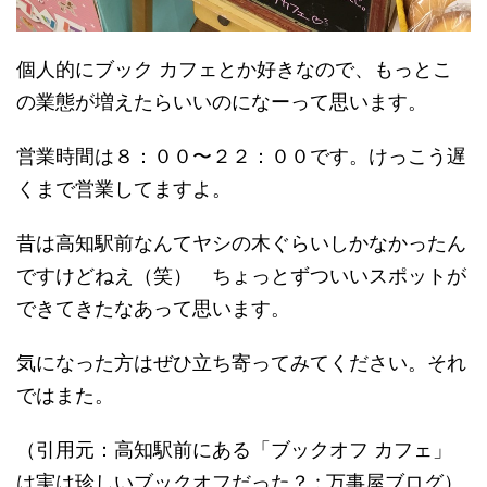
個人的にブック カフェとか好きなので、もっとこ
の業態が増えたらいいのになーって思います。
営業時間は８：００〜２２：００です。けっこう遅
くまで営業してますよ。
昔は高知駅前なんてヤシの木ぐらいしかなかったん
ですけどねえ（笑） ちょっとずついいスポットが
できてきたなあって思います。
気になった方はぜひ立ち寄ってみてください。それ
ではまた。
（引用元：高知駅前にある「ブックオフ カフェ」
は実は珍しいブックオフだった？ : 万事屋ブログ）