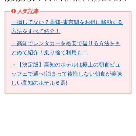
人気記事
・損してない？高知-東京間をお得に移動する
方法をすべて紹介！
・高知でレンタカーを格安で借りる方法をま
とめて紹介！乗り捨て利用も！
・【決定版】高知のホテルは極上の朝食ビュ
ッフェで選べ!泊まって後悔しない朝食が美味
しい高知のホテル６選!