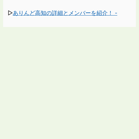
▷
ありんど高知の詳細とメンバーを紹介！ -