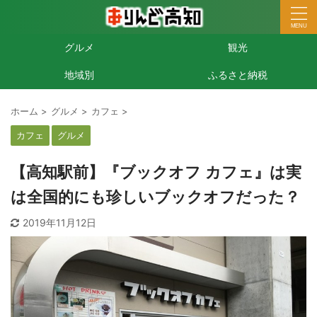
グルメ
観光
地域別
ふるさと納税
ホーム
>
グルメ
>
カフェ
>
カフェ
グルメ
【高知駅前】『ブックオフ カフェ』は実
は全国的にも珍しいブックオフだった？
2019年11月12日